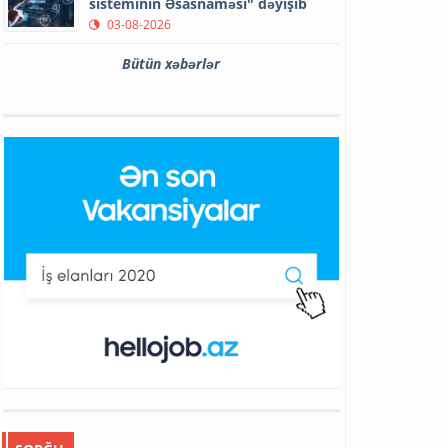
sisteminin Əsasnaməsi" dəyişib
03-08-2026
Bütün xəbərlər