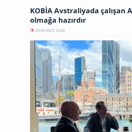
KOBİA Avstraliyada çalışan 
olmağa hazırdır
23-09-2023
14:24