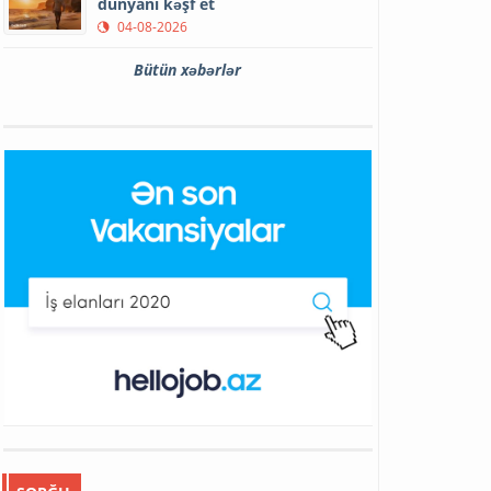
dünyanı kəşf et
04-08-2026
Bütün xəbərlər