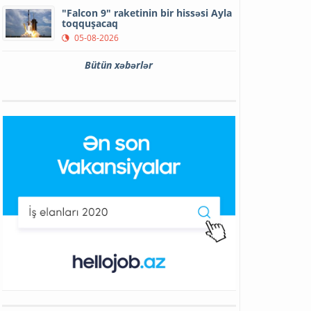
"Falcon 9" raketinin bir hissəsi Ayla
toqquşacaq
05-08-2026
Bütün xəbərlər