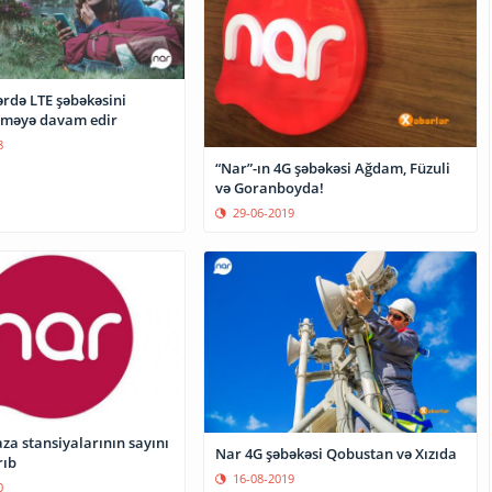
ərdə LTE şəbəkəsini
rməyə davam edir
8
“Nar”-ın 4G şəbəkəsi Ağdam, Füzuli
və Goranboyda!
29-06-2019
za stansiyalarının sayını
Nar 4G şəbəkəsi Qobustan və Xızıda
rıb
16-08-2019
0