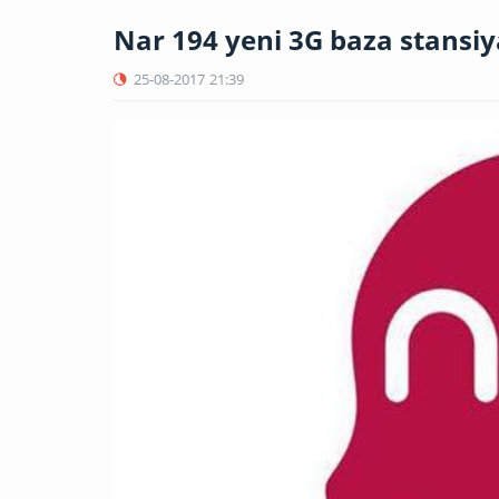
Nar 194 yeni 3G baza stansiy
25-08-2017
21:39