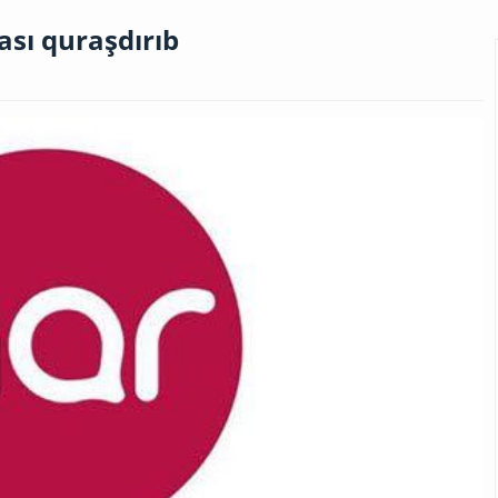
ası quraşdırıb