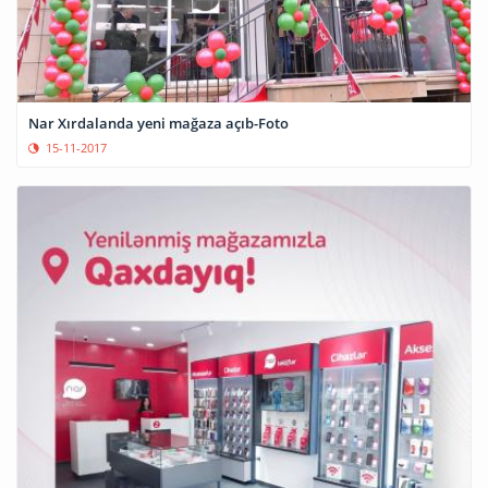
Nar Xırdalanda yeni mağaza açıb-Foto
15-11-2017