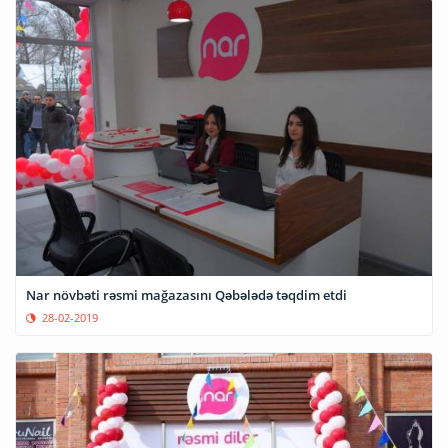
Nar növbəti rəsmi mağazasını Qəbələdə təqdim etdi
28-02-2019