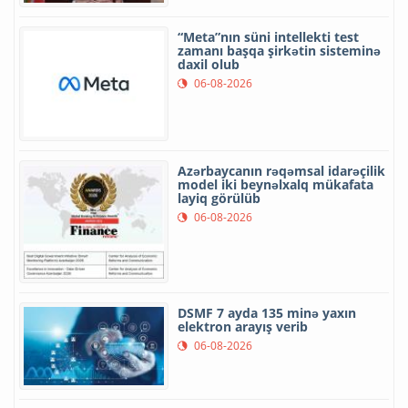
“Meta”nın süni intellekti test
zamanı başqa şirkətin sisteminə
daxil olub
06-08-2026
Azərbaycanın rəqəmsal idarəçilik
model iki beynəlxalq mükafata
layiq görülüb
06-08-2026
DSMF 7 ayda 135 minə yaxın
elektron arayış verib
06-08-2026