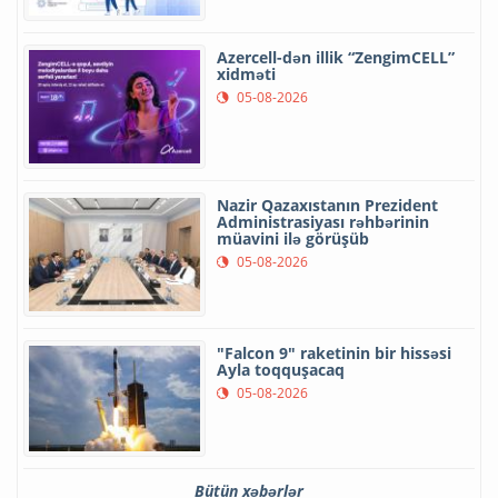
Azercell-dən illik “ZengimCELL”
xidməti
05-08-2026
Nazir Qazaxıstanın Prezident
Administrasiyası rəhbərinin
müavini ilə görüşüb
05-08-2026
"Falcon 9" raketinin bir hissəsi
Ayla toqquşacaq
05-08-2026
Bütün xəbərlər