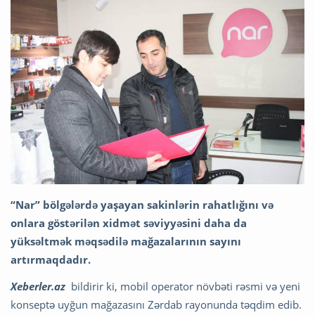
“Nar” bölgələrdə yaşayan sakinlərin rahatlığını və
onlara göstərilən xidmət səviyyəsini daha da
yüksəltmək məqsədilə mağazalarının sayını
artırmaqdadır.
Xeberler.az
bildirir ki, mobil operator növbəti rəsmi və yeni
konseptə uyğun mağazasını Zərdab rayonunda təqdim edib.