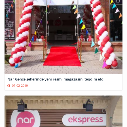
Nar Gəncə şəhərində yeni rəsmi mağazasını təqdim etdi
07-02-2019