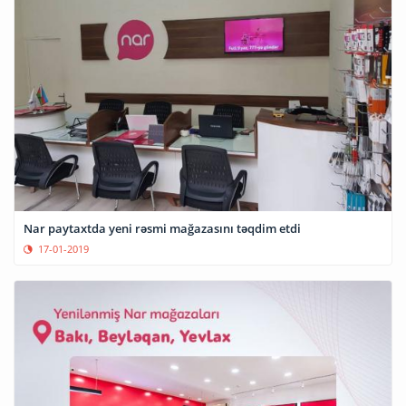
Nar paytaxtda yeni rəsmi mağazasını təqdim etdi
17-01-2019