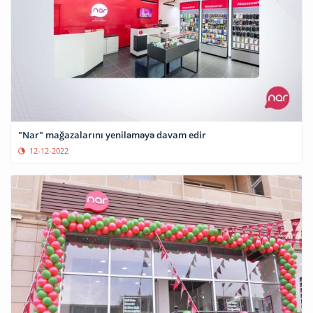
"Nar" mağazalarını yeniləməyə davam edir
12-12-2022