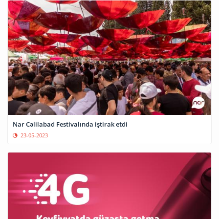
Nar Cəlilabad Festivalında iştirak etdi
23-05-2023