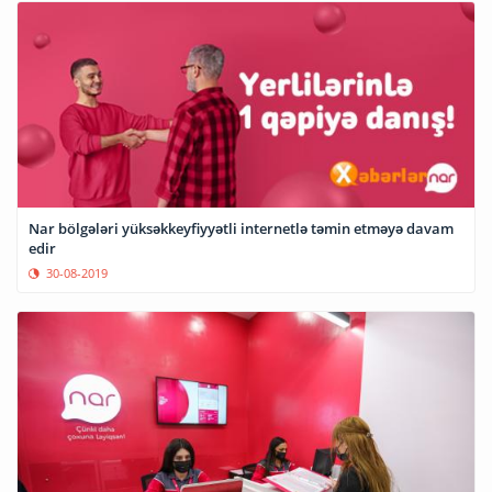
Nar bölgələri yüksəkkeyfiyyətli internetlə təmin etməyə davam
edir
30-08-2019