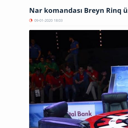
Nar komandası Breyn Rinq ü
09-01-2020
18:03