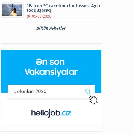
"Falcon 9" raketinin bir hissəsi Ayla
toqquşacaq
05-08-2026
Bütün xəbərlər