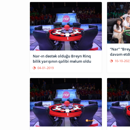
“Nar” “Brey
davam etdi
Nar-ın dəstək olduğu Breyn Rinq
10-10-202
bilik yarışının qalibi məlum oldu
04-01-2019