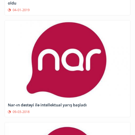
oldu
04-01-2019
Nar-ın dəstəyi ilə intellektual yarış başladı
09-03-2018