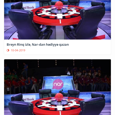
Breyn Rinq izlə, Nar-dan hədiyyə qazan
10-04-2019