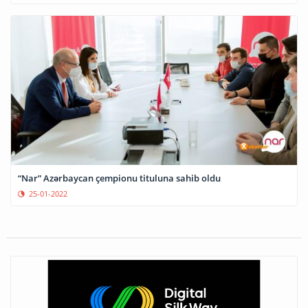
“Nar” Azərbaycan çempionu tituluna sahib oldu
25-01-2022