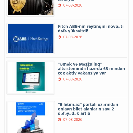
07-08-2026
Fitch ABB-nin reytinqini növbəti
dəfə yüksəltdi!
07-08-2026
“Əmək və Məşğulluq”
altsistemində hazırda 65 mindən
çox aktiv vakansiya var
07-08-2026
“Biletim.az” portalı üzərindən
onlayn bilet alanların sayı 2
dəfəyədək artıb
07-08-2026