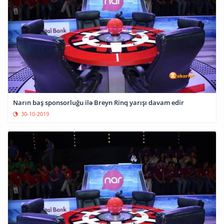
Narın baş sponsorluğu ilə Breyn Rinq yarışı davam edir
30-10-2019