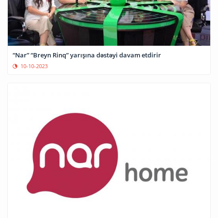
“Nar” “Breyn Rinq” yarışına dəstəyi davam etdirir
10-10-2023