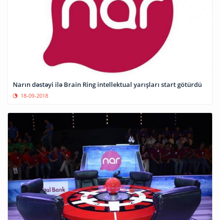
Narın dəstəyi ilə Brain Ring intellektual yarışları start götürdü
18-09-2018