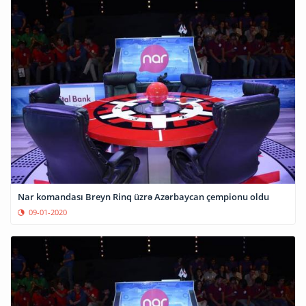
Nar komandası Breyn Rinq üzrə Azərbaycan çempionu oldu
09-01-2020