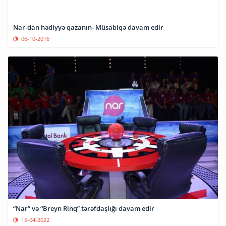
Nar-dan hədiyyə qazanın- Müsabiqə davam edir
06-10-2016
“Nar” və “Breyn Rinq” tərəfdaşlığı davam edir
15-04-2022