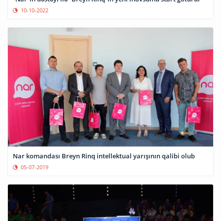
10-10-2022
Nar komandası Breyn Rinq intellektual yarışının qalibi olub
05-07-2019