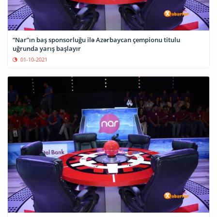
“Nar”ın baş sponsorluğu ilə Azərbaycan çempionu titulu
uğrunda yarış başlayır
01-10-2021