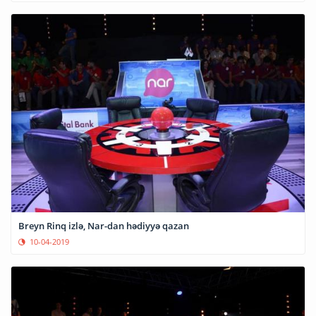
Breyn Rinq izlə, Nar-dan hədiyyə qazan
10-04-2019