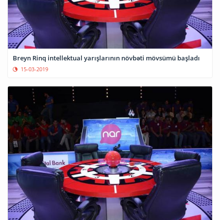
Breyn Rinq intellektual yarışlarının növbəti mövsümü başladı
15-03-2019