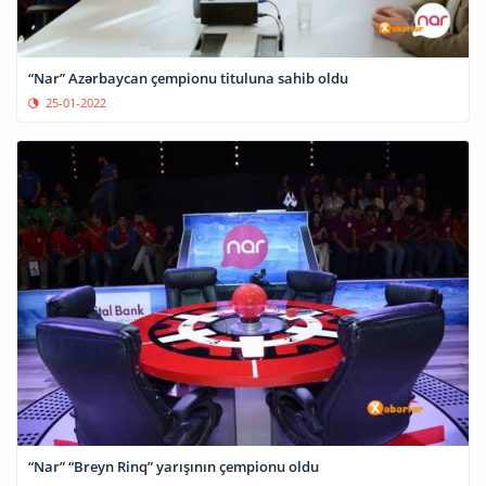
“Nar” Azərbaycan çempionu tituluna sahib oldu
25-01-2022
“Nar” “Breyn Rinq” yarışının çempionu oldu