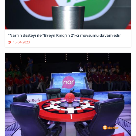
“Nar”ın dəstəyi ilə “Breyn Rinq”in 21-ci mövsümü davam edir
15-04-2023