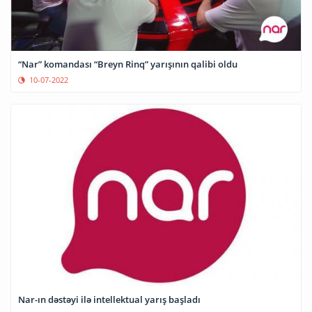
“Nar” komandası “Breyn Rinq” yarışının qalibi oldu
10-07-2022
Nar-ın dəstəyi ilə intellektual yarış başladı