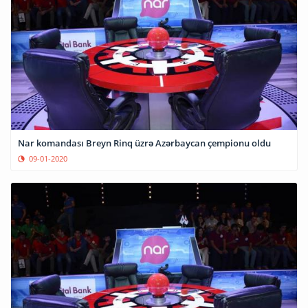
Nar komandası Breyn Rinq üzrə Azərbaycan çempionu oldu
09-01-2020