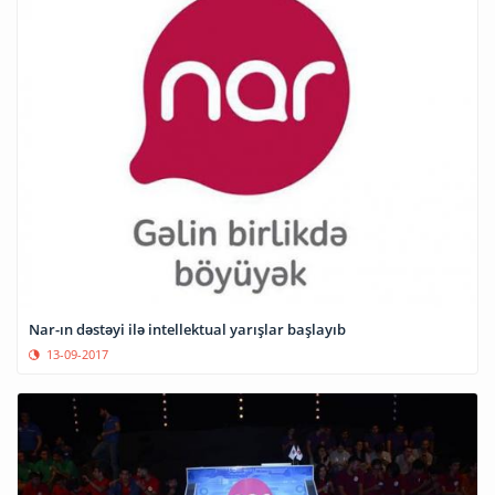
Nar-ın dəstəyi ilə intellektual yarışlar başlayıb
13-09-2017