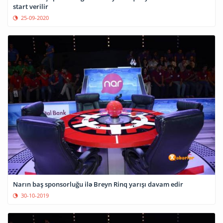
start verilir
25-09-2020
Narın baş sponsorluğu ilə Breyn Rinq yarışı davam edir
30-10-2019