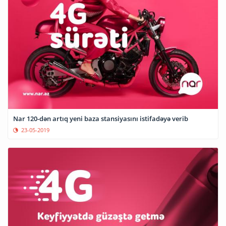
Nar 120-dən artıq yeni baza stansiyasını istifadəyə verib
23-05-2019