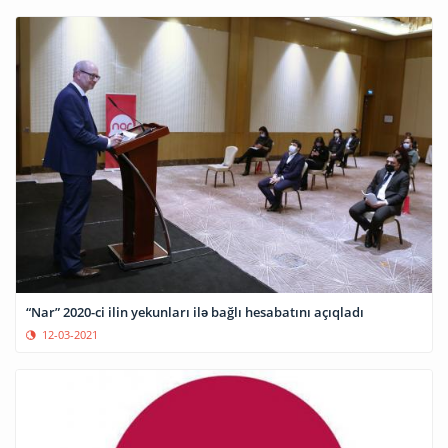
“Nar” 2020-ci ilin yekunları ilə bağlı hesabatını açıqladı
12-03-2021