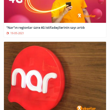
“Nar”ın regionlar üzrə 4G istifadəçilərinin sayı artıb
19-05-2021