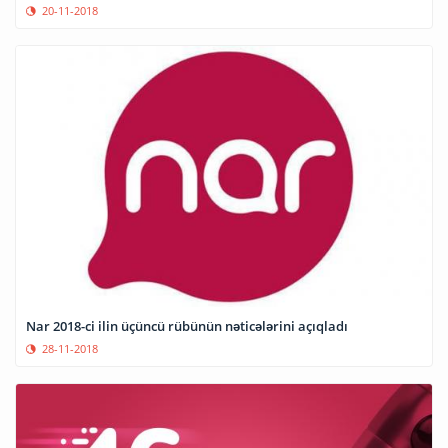
20-11-2018
Nar 2018-ci ilin üçüncü rübünün nəticələrini açıqladı
28-11-2018