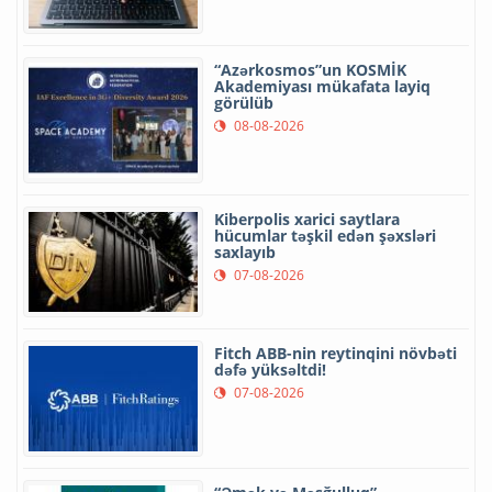
“Azərkosmos”un KOSMİK
Akademiyası mükafata layiq
görülüb
08-08-2026
Kiberpolis xarici saytlara
hücumlar təşkil edən şəxsləri
saxlayıb
07-08-2026
Fitch ABB-nin reytinqini növbəti
dəfə yüksəltdi!
07-08-2026