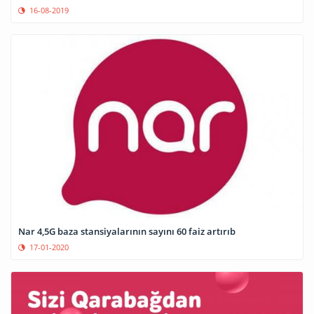
16-08-2019
Nar 4,5G baza stansiyalarının sayını 60 faiz artırıb
17-01-2020