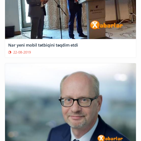
Nar yeni mobil tətbiqini təqdim etdi
22-08-2019