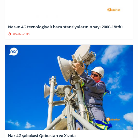
Nar-ın 4G texnologiyalı baza stansiyalarının sayı 2000-i ötdü
08-07-2019
Nar 4G şəbəkəsi Qobustan və Xızıda