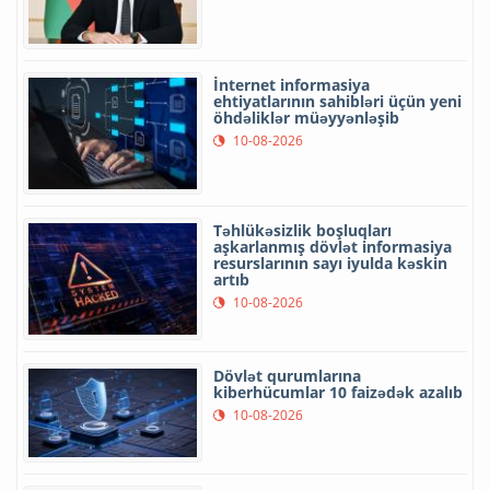
İnternet informasiya
ehtiyatlarının sahibləri üçün yeni
öhdəliklər müəyyənləşib
10-08-2026
Təhlükəsizlik boşluqları
aşkarlanmış dövlət informasiya
resurslarının sayı iyulda kəskin
artıb
10-08-2026
Dövlət qurumlarına
kiberhücumlar 10 faizədək azalıb
10-08-2026