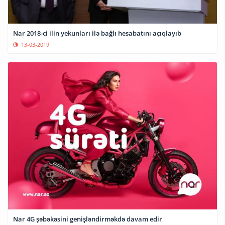
Nar 2018-ci ilin yekunları ilə bağlı hesabatını açıqlayıb
13-03-2019
Nar 4G şəbəkəsini genişləndirməkdə davam edir