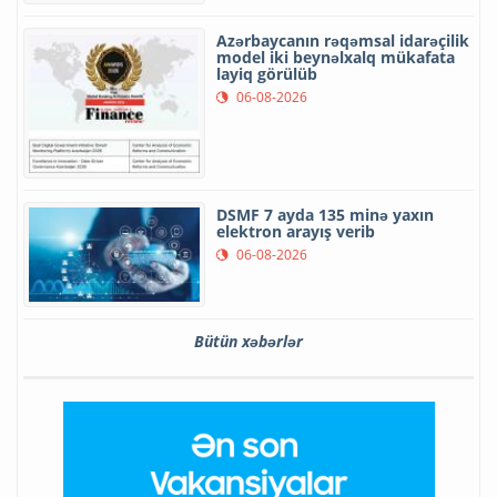
Azərbaycanın rəqəmsal idarəçilik
model iki beynəlxalq mükafata
layiq görülüb
06-08-2026
DSMF 7 ayda 135 minə yaxın
elektron arayış verib
06-08-2026
Bütün xəbərlər