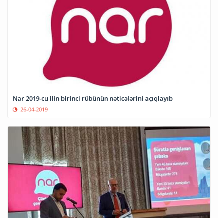
Nar 2019-cu ilin birinci rübünün nəticələrini açıqlayıb
26-04-2019