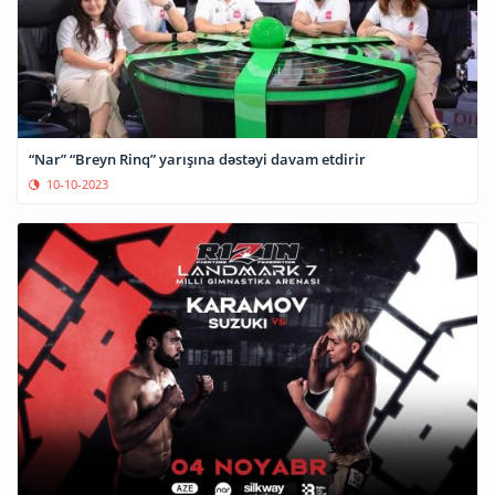
“Nar” “Breyn Rinq” yarışına dəstəyi davam etdirir
10-10-2023