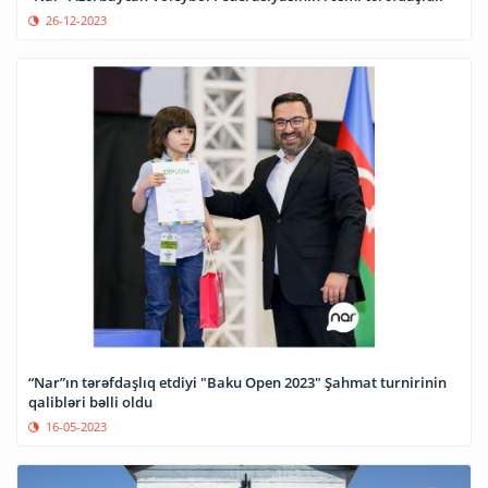
26-12-2023
“Nar”ın tərəfdaşlıq etdiyi "Baku Open 2023" Şahmat turnirinin
qalibləri bəlli oldu
16-05-2023