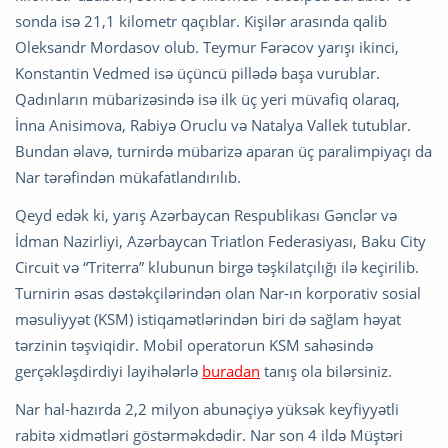
sonda isə 21,1 kilometr qaçıblar. Kişilər arasında qalib
Oleksandr Mordasov olub. Teymur Fərəcov yarışı ikinci,
Konstantin Vedmed isə üçüncü pillədə başa vurublar.
Qadınların mübarizəsində isə ilk üç yeri müvafiq olaraq,
İnna Anisimova, Rabiyə Oruclu və Natalya Vallek tutublar.
Bundan əlavə, turnirdə mübarizə aparan üç paralimpiyaçı da
Nar tərəfindən mükafatlandırılıb.
Qeyd edək ki, yarış Azərbaycan Respublikası Gənclər və
İdman Nazirliyi, Azərbaycan Triatlon Federasiyası, Baku City
Circuit və “Triterra” klubunun birgə təşkilatçılığı ilə keçirilib.
Turnirin əsas dəstəkçilərindən olan Nar-ın korporativ sosial
məsuliyyət (KSM) istiqamətlərindən biri də sağlam həyat
tərzinin təşviqidir. Mobil operatorun KSM sahəsində
gerçəkləşdirdiyi layihələrlə
buradan
tanış ola bilərsiniz.
Nar hal-hazırda 2,2 milyon abunəçiyə yüksək keyfiyyətli
rabitə xidmətləri göstərməkdədir. Nar son 4 ildə Müştəri