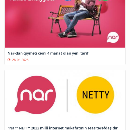
Nar-dan qiyməti cəmi 4 manat olan yeni tarif
28-04-2023
"Nar" NETTY 2022 milli internet mükafatının əsas tərəfdaşıdır