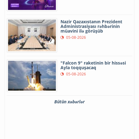
Nazir Qazaxıstanın Prezident
Administrasiyası rəhbərinin
müavini ilə görüşüb
05-08-2026
"Falcon 9" raketinin bir hissəsi
Ayla toqquşacaq
05-08-2026
Bütün xəbərlər