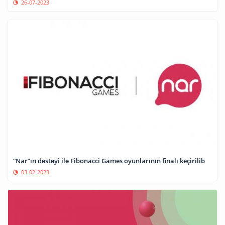
26-07-2023
“Nar”ın dəstəyi ilə Fibonacci Games oyunlarının finalı keçirilib
03-02-2023