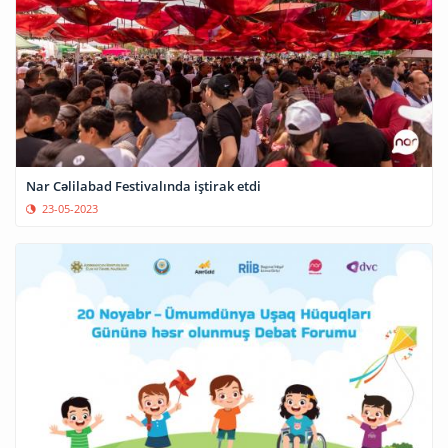
Nar Cəlilabad Festivalında iştirak etdi
23-05-2023