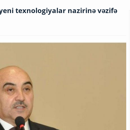
eni texnologiyalar nazirinə vəzifə