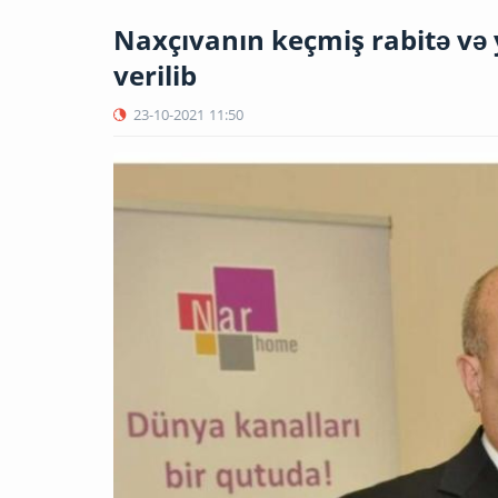
Naxçıvanın keçmiş rabitə və y
verilib
23-10-2021
11:50