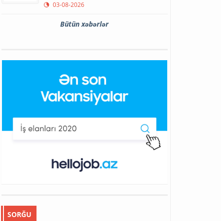
03-08-2026
Bütün xəbərlər
SORĞU