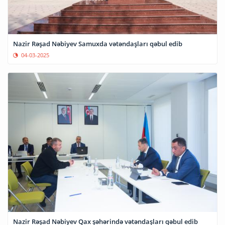
Nazir Rəşad Nəbiyev Samuxda vətəndaşları qəbul edib
04-03-2025
Nazir Rəşad Nəbiyev Qax şəhərində vətəndaşları qəbul edib