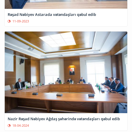
Rəşad Nəbiyev Astarada vətəndaşları qəbul edib
11-09-2023
Nazir Rəşad Nəbiyev Ağdaş şəhərində vətəndaşları qəbul edib
18-04-2024