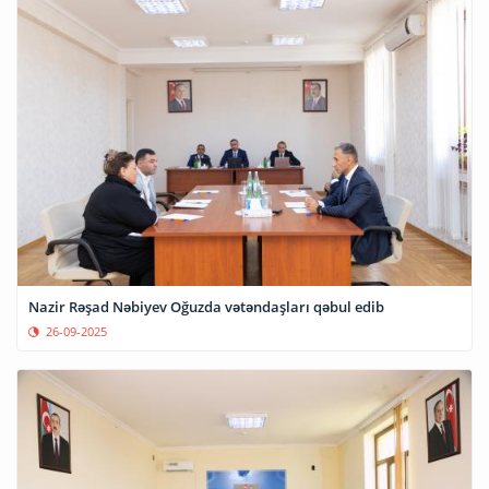
Nazir Rəşad Nəbiyev Oğuzda vətəndaşları qəbul edib
26-09-2025