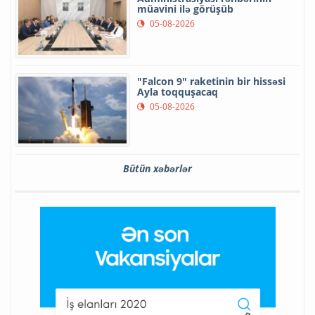
müavini ilə görüşüb
05-08-2026
"Falcon 9" raketinin bir hissəsi
Ayla toqquşacaq
05-08-2026
Bütün xəbərlər