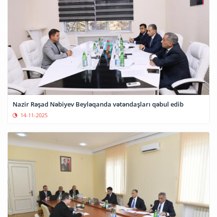
Nazir Rəşad Nəbiyev Beyləqanda vətəndaşları qəbul edib
14-11-2025