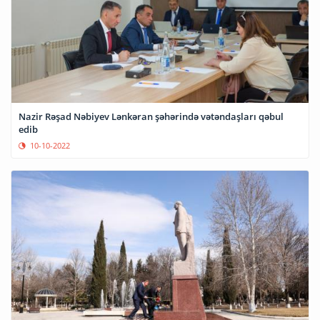
Nazir Rəşad Nəbiyev Lənkəran şəhərində vətəndaşları qəbul
edib
10-10-2022