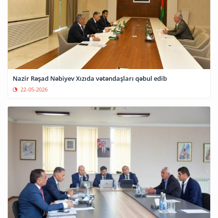
Nazir Rəşad Nəbiyev Xızıda vətəndaşları qəbul edib
22-05-2026