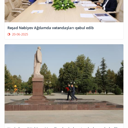
Rəşad Nəbiyev Ağdamda vətəndaşları qəbul edib
20-06-2025