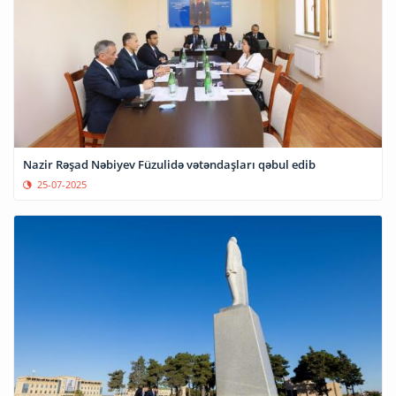
Nazir Rəşad Nəbiyev Füzulidə vətəndaşları qəbul edib
25-07-2025