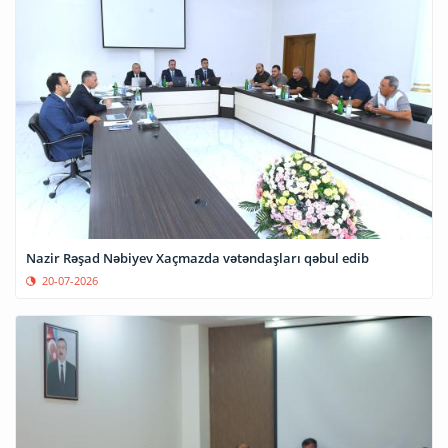
Nazir Rəşad Nəbiyev Xaçmazda vətəndaşları qəbul edib
20-07-2026