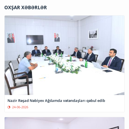
OXŞAR XƏBƏRLƏR
Nazir Rəşad Nəbiyev Ağdamda vətəndaşları qəbul edib
24-06-2026