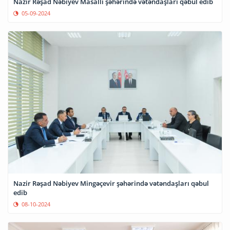
Nazir Rəşad Nəbiyev Masallı şəhərində vətəndaşları qəbul edib
05-09-2024
Nazir Rəşad Nəbiyev Mingəçevir şəhərində vətəndaşları qəbul
edib
08-10-2024