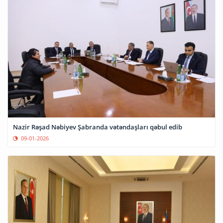
Nazir Rəşad Nəbiyev Şabranda vətəndaşları qəbul edib
09-01-2026