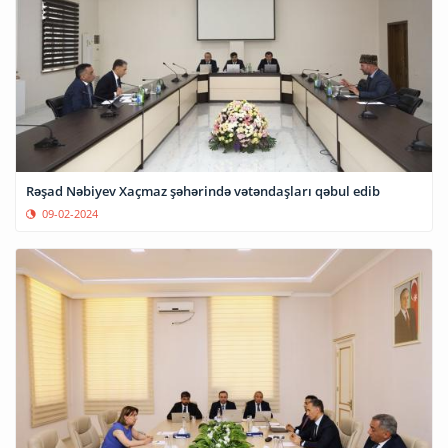
Rəşad Nəbiyev Xaçmaz şəhərində vətəndaşları qəbul edib
09-02-2024