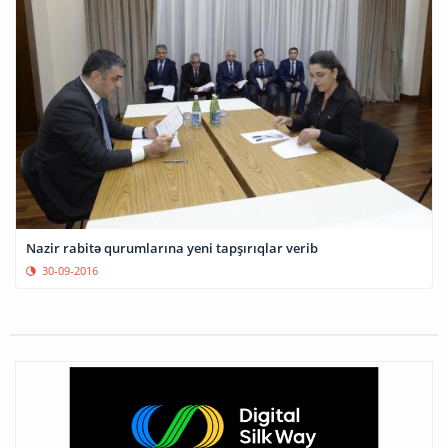
Nazir rabitə qurumlarına yeni tapşırıqlar verib
30-09-2016