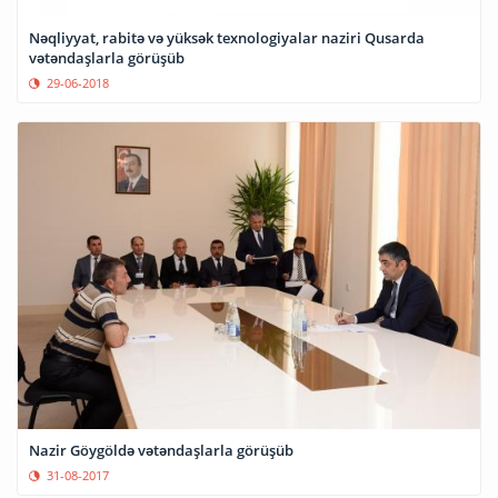
Nəqliyyat, rabitə və yüksək texnologiyalar naziri Qusarda
vətəndaşlarla görüşüb
29-06-2018
Nazir Göygöldə vətəndaşlarla görüşüb
31-08-2017