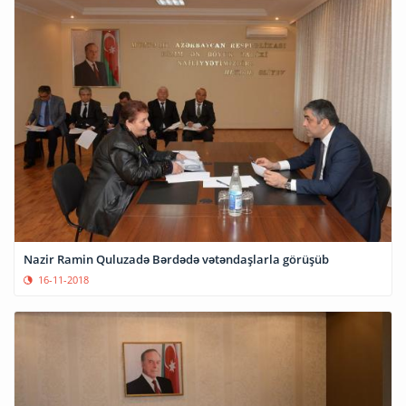
Nazir Ramin Quluzadə Bərdədə vətəndaşlarla görüşüb
16-11-2018