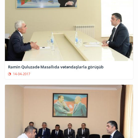
Ramin Quluzadə Masallıda vətəndaşlarla görüşüb
14-04-2017