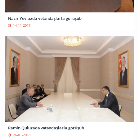
Nazir Yevlaxda vətəndaşlarla görüşüb
14-11-2017
Ramin Quluzadə vətəndaşlarla görüşüb
26-01-2018