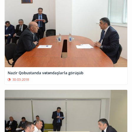
Nazir Qobustanda vətəndaşlarla görüşüb
30-03-2018