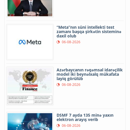
“Meta”nın süni intellekti test
zamanı başqa şirkətin sisteminə
daxil olub
06-08-2026
Azərbaycanın rəqəmsal idarəçilik
model iki beynəlxalq mükafata
layiq görülüb
06-08-2026
DSMF 7 ayda 135 minə yaxın
elektron arayış verib
06-08-2026