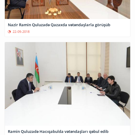
Nazir Ramin Quluzadə Qazaxda vətəndaşlarla görüşüb
22-09-2018
Ramin Quluzadə Hacıqabulda vətəndaşları qəbul edib