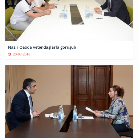
Nazir Qaxda vətəndaşlarla görüşüb
20-07-2018