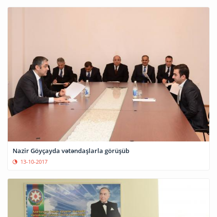
Nazir Göyçayda vətəndaşlarla görüşüb
13-10-2017