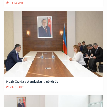
14-12-2018
Nazir Xızıda vətəndaşlarla görüşüb
24-01-2019