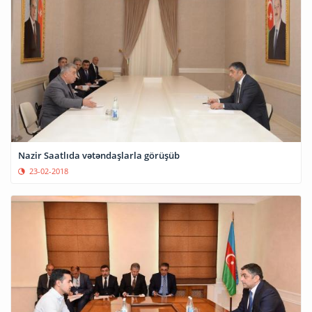
Nazir Saatlıda vətəndaşlarla görüşüb
23-02-2018