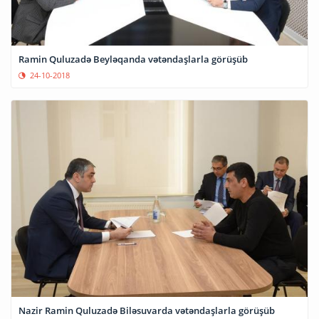
Ramin Quluzadə Beyləqanda vətəndaşlarla görüşüb
24-10-2018
Nazir Ramin Quluzadə Biləsuvarda vətəndaşlarla görüşüb