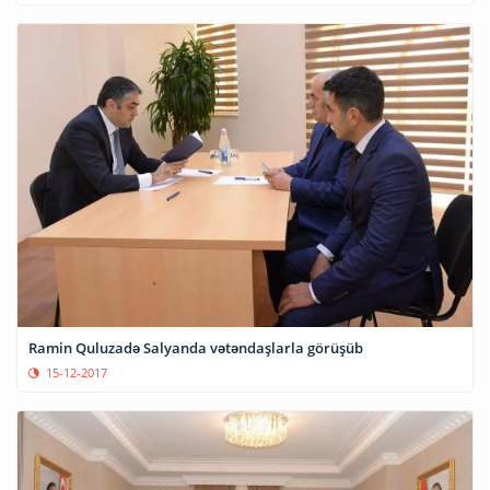
Ramin Quluzadə Salyanda vətəndaşlarla görüşüb
15-12-2017