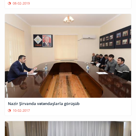
08-02-2019
Nazir Şirvanda vətəndaşlarla görüşüb
10-02-2017