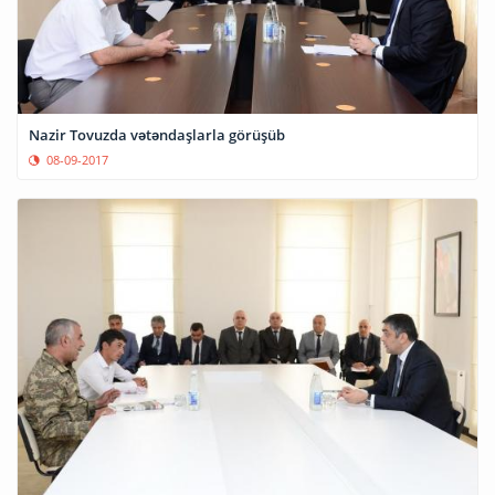
Nazir Tovuzda vətəndaşlarla görüşüb
08-09-2017