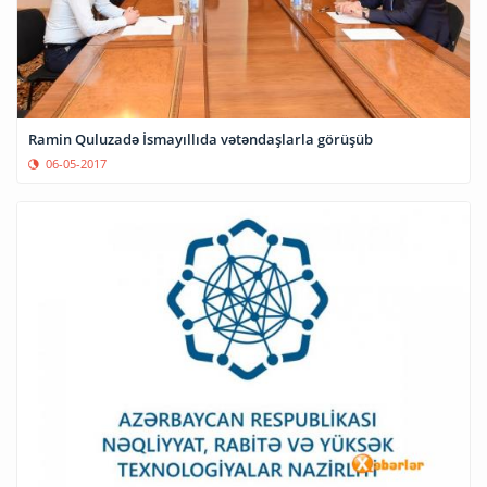
Ramin Quluzadə İsmayıllıda vətəndaşlarla görüşüb
06-05-2017