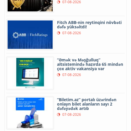
07-08-2026
Fitch ABB-nin reytinqini növbəti
dəfə yüksəltdi!
07-08-2026
“Əmək və Məşğulluq”
altsistemində hazırda 65 mindən
çox aktiv vakansiya var
07-08-2026
“Biletim.az” portalı üzərindən
onlayn bilet alanların sayı 2
dəfəyədək artıb
07-08-2026