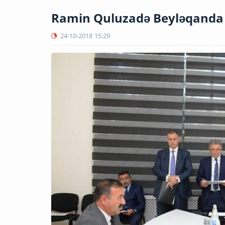
Ramin Quluzadə Beyləqanda 
24-10-2018
15:29