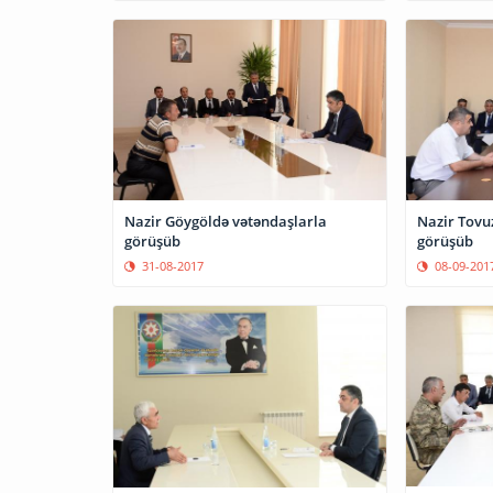
Nazir Göygöldə vətəndaşlarla
Nazir Tovu
görüşüb
görüşüb
31-08-2017
08-09-201