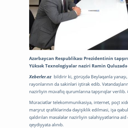
Azərbaycan Respublikası Prezidentinin tapşırı
Yüksək Texnologiyalar naziri Ramin Quluzadə
Xeberler.az
bildirir ki, görüşdə Beyləqanla yanaşı,
rayonlarının da sakinləri iştirak edib. Vətəndaşları
nazirliyin müvafiq qurumlarına tapşırıqlar verilib.
Müraciətlər telekommunikasiya, internet, poçt xidmə
marşrut qrafiklərində dəyişiklik edilməsi, işə qəbu
qaldırılan məsələlər nazirliyin səlahiyyətlərinə 
qeydiyyata alınıb.