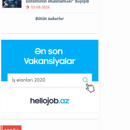
sisteminin Əsasnaməsi" dəyişib
03-08-2026
Bütün xəbərlər