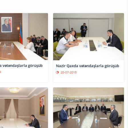
da vətəndaşlarla görüşüb
Nazir Qaxda vətəndaşlarla görüşüb
9
20-07-2018