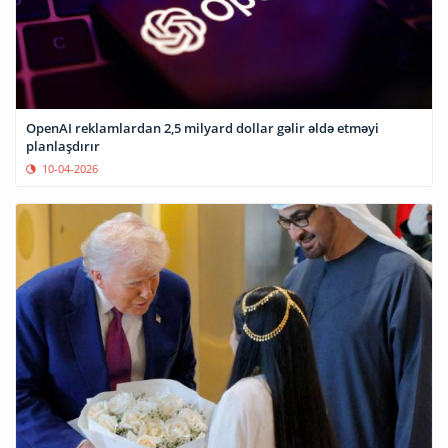
OpenAI reklamlardan 2,5 milyard dollar gəlir əldə etməyi
planlaşdırır
10-04-2026