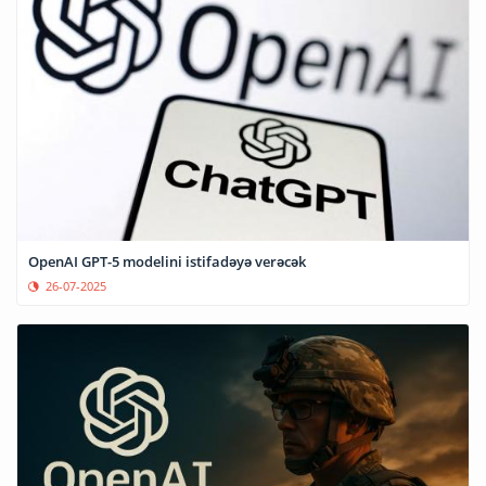
OpenAI GPT-5 modelini istifadəyə verəcək
26-07-2025