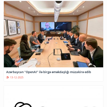
Azərbaycan "OpenAI" ilə birgə əməkdaşlığı müzakirə edib
13-12-2025