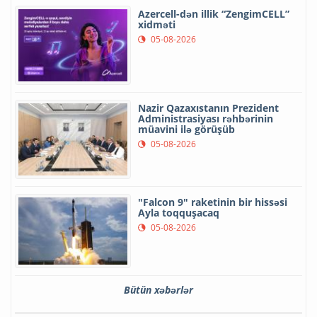
Azercell-dən illik “ZengimCELL”
xidməti
05-08-2026
Nazir Qazaxıstanın Prezident
Administrasiyası rəhbərinin
müavini ilə görüşüb
05-08-2026
"Falcon 9" raketinin bir hissəsi
Ayla toqquşacaq
05-08-2026
Bütün xəbərlər