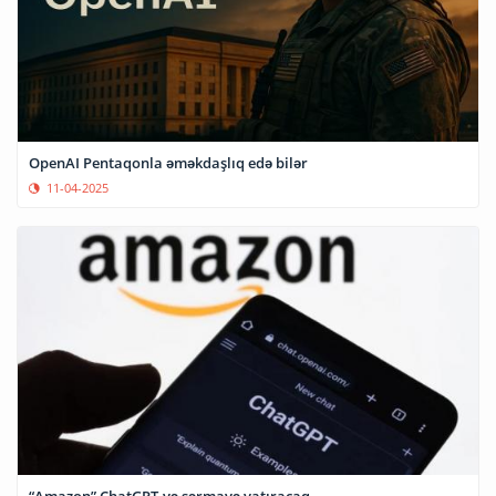
OpenAI Pentaqonla əməkdaşlıq edə bilər
11-04-2025