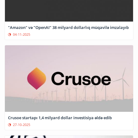
"Amazon" və "OpenAI" 38 milyard dollarlıq müqavilə imzalayıb
04-11-2025
Crusoe startapı 1,4 milyard dollar investisiya əldə edib
27-10-2025