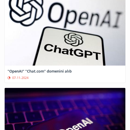
"OpenAI" "Chat.com" domenini alıb
07-11-2024