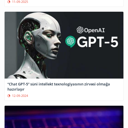
11-09-2025
“Chat GPT-5” süni intellekt texnologiyasının zirvəsi olmağa
hazırlaşır
12-09-2024