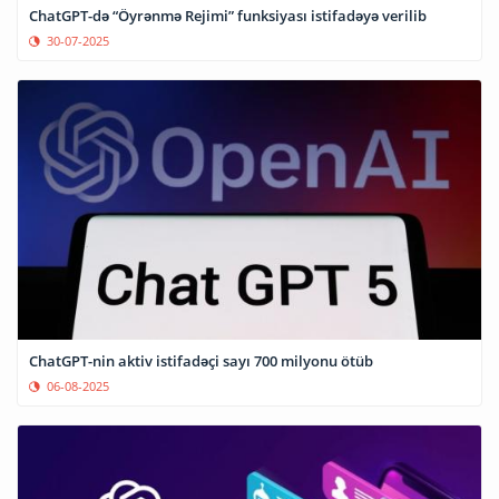
ChatGPT-də “Öyrənmə Rejimi” funksiyası istifadəyə verilib
30-07-2025
ChatGPT-nin aktiv istifadəçi sayı 700 milyonu ötüb
06-08-2025