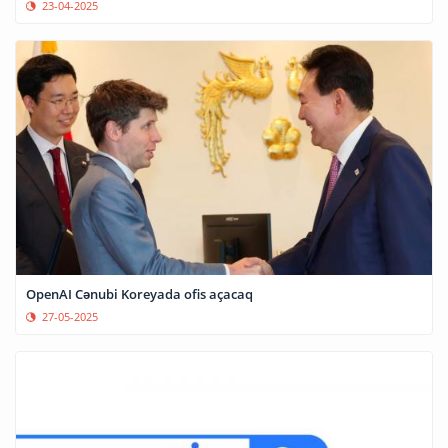
23-04-2025
OpenAI Cənubi Koreyada ofis açacaq
27-05-2025