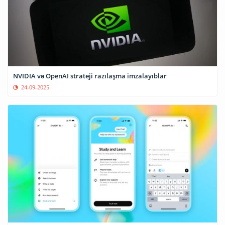
NVIDIA və OpenAI strateji razılaşma imzalayıblar
24-09-2025