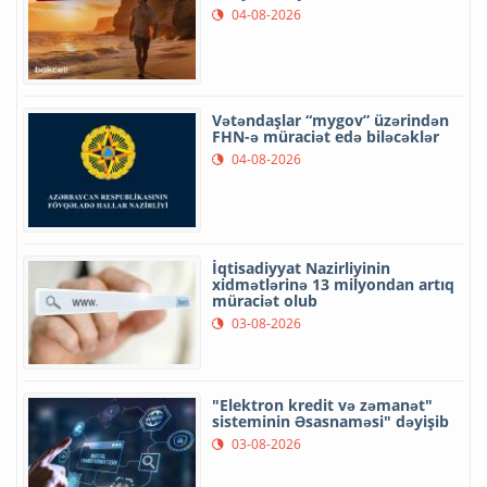
04-08-2026
Vətəndaşlar “mygov” üzərindən
FHN-ə müraciət edə biləcəklər
04-08-2026
İqtisadiyyat Nazirliyinin
xidmətlərinə 13 milyondan artıq
müraciət olub
03-08-2026
"Elektron kredit və zəmanət"
sisteminin Əsasnaməsi" dəyişib
03-08-2026