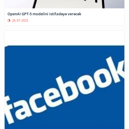
OpenAI GPT-5 modelini istifadəyə verəcək
26-07-2025