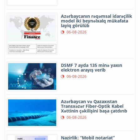
Azərbaycanın rəqəmsal idarəçilik
model iki beynəlxalq mükafata
layiq görülüb
06-08-2026
DSMF 7 ayda 135 minə yaxın
elektron arayış verib
06-08-2026
Azərbaycan və Qazaxıstan
Transxəzər Fiber-Optik Kabel
Xəttinin çəkilişini başa çatdırıb
06-08-2026
Nazirlik: “Mobil notariat”