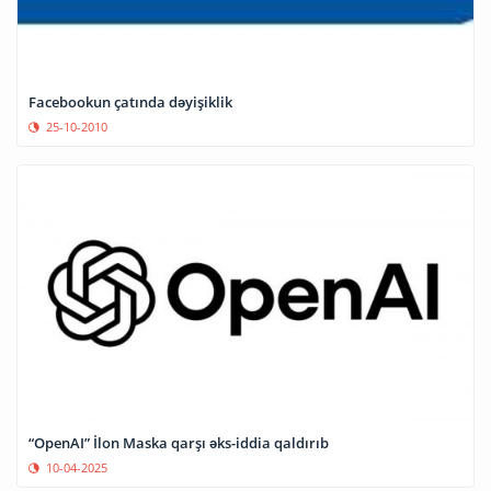
Facebookun çatında dəyişiklik
25-10-2010
“OpenAI” İlon Maska qarşı əks-iddia qaldırıb
10-04-2025