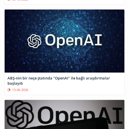
ABŞ-nin bir neçə ştatında "OpenAI" ilə bağlı araşdırmalar
başlayıb
13-06-2026