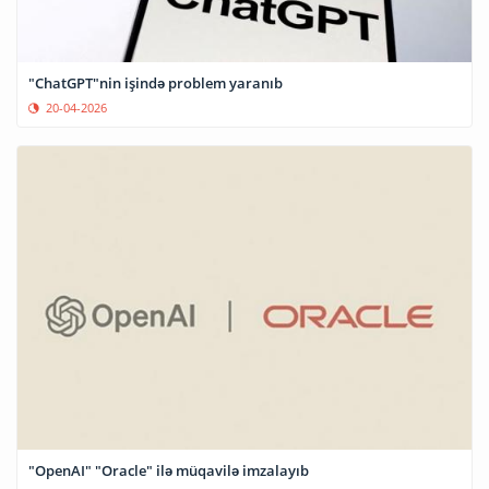
"ChatGPT"nin işində problem yaranıb
20-04-2026
"OpenAI" "Oracle" ilə müqavilə imzalayıb