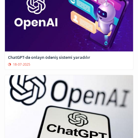
ChatGPT-də onlayn ödəniş sistemi yaradılır
18-07-2025