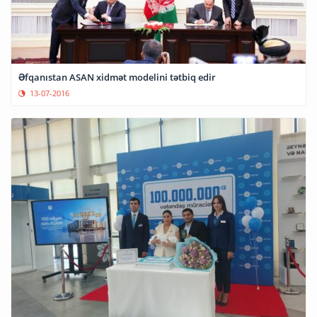
Əfqanıstan ASAN xidmət modelini tətbiq edir
13-07-2016