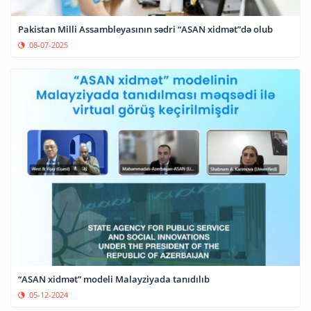
Pakistan Milli Assambleyasının sədri “ASAN xidmət”də olub
08-07-2025
“ASAN xidmət” modeli Malayziyada tanıdılıb
05-12-2024