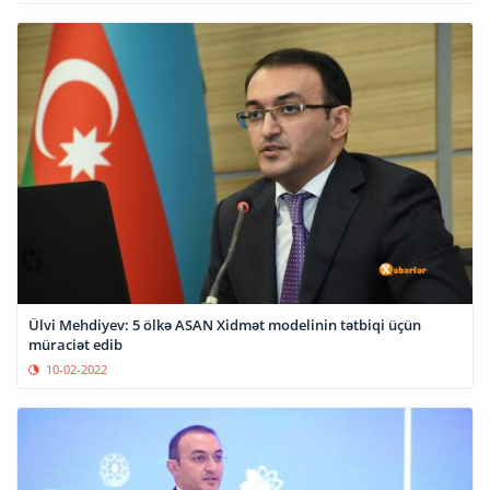
Ülvi Mehdiyev: 5 ölkə ASAN Xidmət modelinin tətbiqi üçün
müraciət edib
10-02-2022