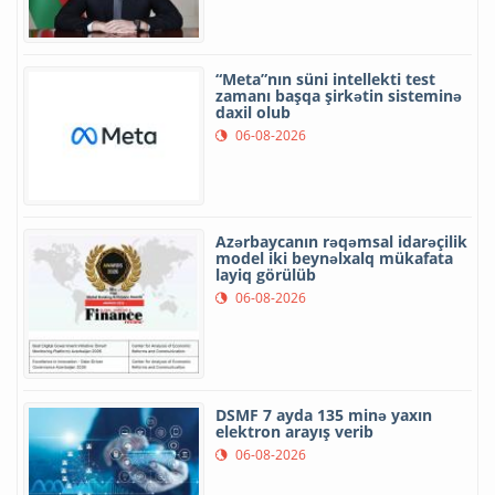
“Meta”nın süni intellekti test
zamanı başqa şirkətin sisteminə
daxil olub
06-08-2026
Azərbaycanın rəqəmsal idarəçilik
model iki beynəlxalq mükafata
layiq görülüb
06-08-2026
DSMF 7 ayda 135 minə yaxın
elektron arayış verib
06-08-2026