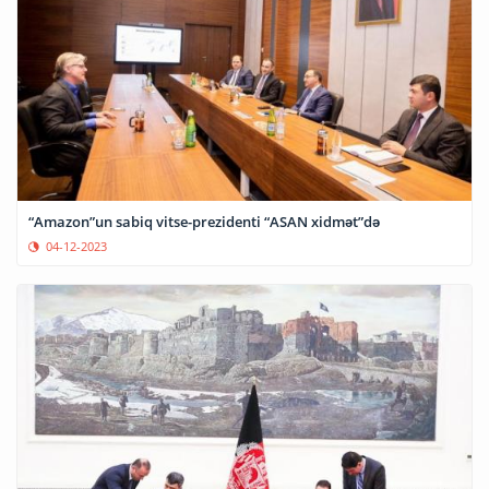
“Amazon”un sabiq vitse-prezidenti “ASAN xidmət”də
04-12-2023