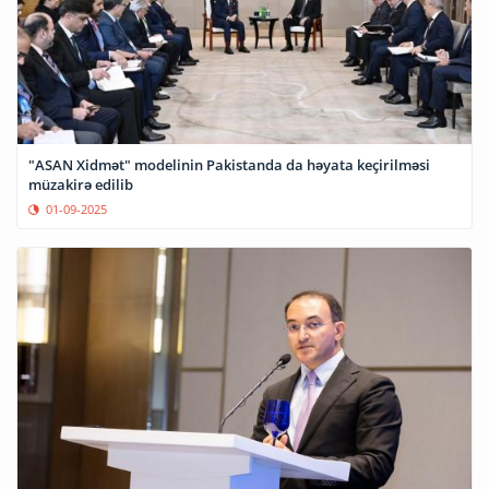
"ASAN Xidmət" modelinin Pakistanda da həyata keçirilməsi
müzakirə edilib
01-09-2025