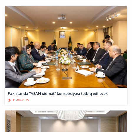
Pakistanda “ASAN xidmət” konsepsiyası tətbiq ediləcək
11-09-2025