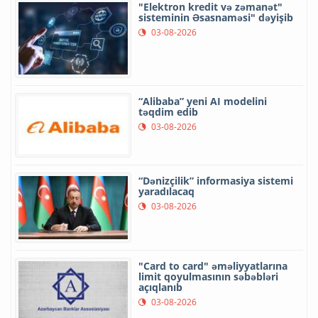
"Elektron kredit və zəmanət"
sisteminin Əsasnaməsi" dəyişib
03-08-2026
“Alibaba” yeni AI modelini
təqdim edib
03-08-2026
“Dənizçilik” informasiya sistemi
yaradılacaq
03-08-2026
"Card to card" əməliyyatlarına
limit qoyulmasının səbəbləri
açıqlanıb
03-08-2026