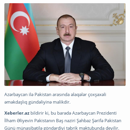
Azərbaycan ilə Pakistan arasında əlaqələr çoxşaxəli
əməkdaşlıq gündəliyinə malikdir.
Xeberler.az
bildirir ki, bu barədə Azərbaycan Prezidenti
İlham Əliyevin Pakistanın Baş naziri Şahbaz Şərifə Pakistan
Günü münasibətilə göndərdiyi təbrik məktubunda deyilir.