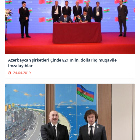
Azərbaycan şirkətləri Çində 821 miln. dollarlıq müqavilə
imzalayıblar
24-04-2019