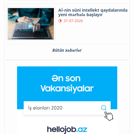
Aİ-nin süni intellekt qaydalarında
yeni mərhələ başlayır
31-07-2026
Bütün xəbərlər