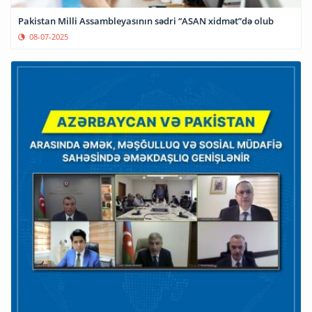
Pakistan Milli Assambleyasının sədri “ASAN xidmət”də olub
08-07-2025