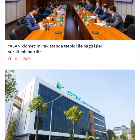
“ASAN xidmət”in Pakistanda tətbiqi ilə bağlı işlər
sürətlənləndirilir
18-11-2025