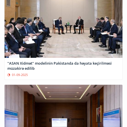
"ASAN Xidmət" modelinin Pakistanda da həyata keçirilməsi
müzakirə edilib
01-09-2025