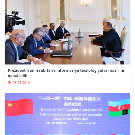
Prezident İranın rabitə və informasiya texnologiyaları nazirini
qəbul edib
03-08-2016