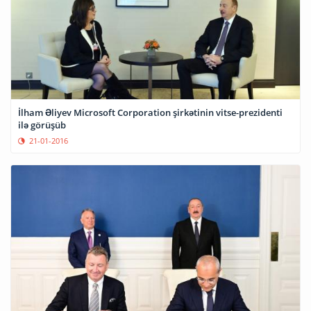
İlham Əliyev Microsoft Corporation şirkətinin vitse-prezidenti
ilə görüşüb
21-01-2016