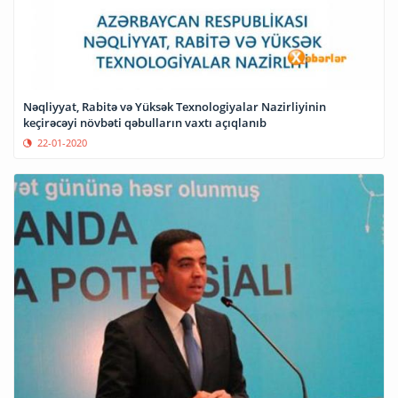
Nəqliyyat, Rabitə və Yüksək Texnologiyalar Nazirliyinin
keçirəcəyi növbəti qəbulların vaxtı açıqlanıb
22-01-2020