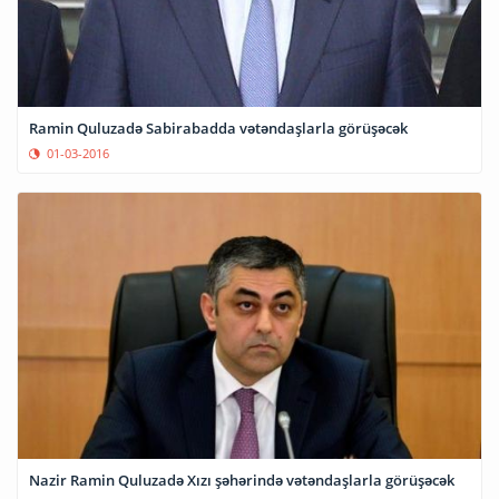
Ramin Quluzadə Sabirabadda vətəndaşlarla görüşəcək
01-03-2016
Nazir Ramin Quluzadə Xızı şəhərində vətəndaşlarla görüşəcək