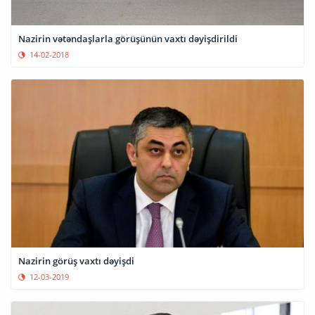
Nazirin vətəndaşlarla görüşünün vaxtı dəyişdirildi
14-02-2018
Nazirin görüş vaxtı dəyişdi
12-03-2019