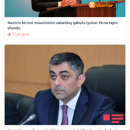
Nazirin birinci müavininin vətəndaş qəbulu iyulun 18-nə təyin
olundu
11-07-2019