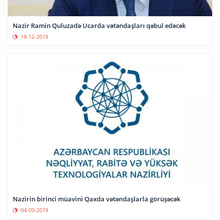
Nazir Ramin Quluzadə Ucarda vətəndaşları qəbul edəcək
19-12-2019
Nazirin birinci müavini Qaxda vətəndaşlarla görüşəcək
04-09-2019