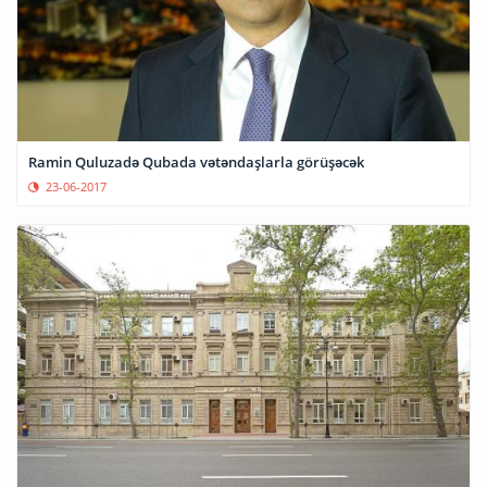
Ramin Quluzadə Qubada vətəndaşlarla görüşəcək
23-06-2017