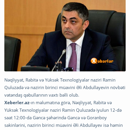
Nəqliyyat, Rabitə və Yüksək Texnologiyalar naziri Ramin
Quluzadə və nazirin birinci müavini Əli Abdullayevin növbəti
vətəndaş qəbullarının vaxtı bəlli olub.
Xeberler.az
-ın məlumatına görə, Nəqliyyat, Rabitə və
Yüksək Texnologiyalar naziri Ramin Quluzadə iyulun 12-də
saat 12:00-da Gəncə şəhərində Gəncə və Goranboy
sakinlərini, nazirin birinci müavini Əli Abdullayev isə həmin