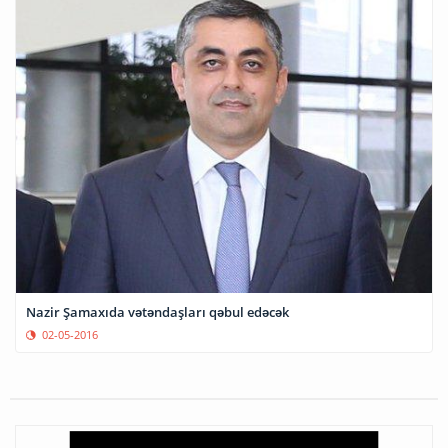
Nazir Şamaxıda vətəndaşları qəbul edəcək
02-05-2016