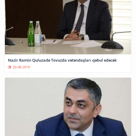
Nazir Ramin Quluzadə Tovuzda vətəndaşları qəbul edəcək
20-08-2019