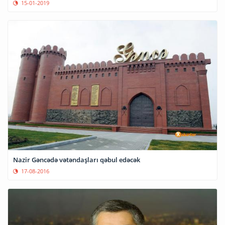
15-01-2019
Nazir Gəncədə vətəndaşları qəbul edəcək
17-08-2016