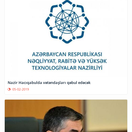
Nazir Hacıqabulda vətəndaşları qəbul edəcək
05-02-2019