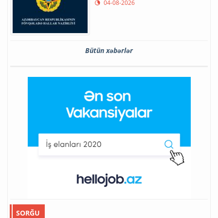
04-08-2026
Bütün xəbərlər
SORĞU