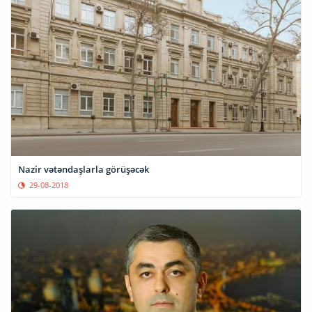
Nazir vətəndaşlarla görüşəcək
29-08-2018