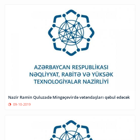
Nazir Ramin Quluzadə Mingəçevirdə vətəndaşları qəbul edəcək
09-10-2019