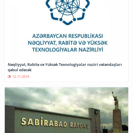
Nəqliyyat, Rabitə və Yüksək Texnologiyalar naziri vətəndaşları
qəbul edəcək
12-11-2019