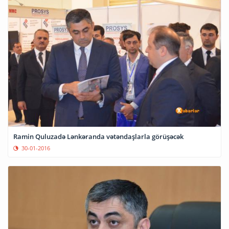
Ramin Quluzadə Lənkəranda vətəndaşlarla görüşəcək
30-01-2016