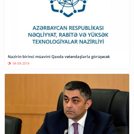
Nazirin birinci müavini Qaxda vətəndaşlarla görüşəcək
04-09-2019