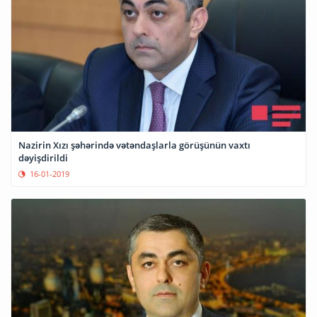
Nazirin Xızı şəhərində vətəndaşlarla görüşünün vaxtı
dəyişdirildi
16-01-2019