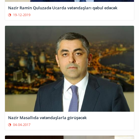
Nazir Ramin Quluzadə Ucarda vətəndaşları qəbul edəcək
19-12-2019
Nazir Masallıda vətəndaşlarla görüşəcək
04-04-2017