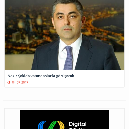
Nazir Şəkidə vətəndaşlarla görüşəcək
04-07-2017