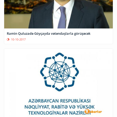
Ramin Quluzadə Göyçayda vətəndaşlarla görüşəcək
10-10-2017