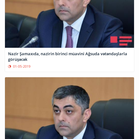
Nazir Şamaxıda, nazirin birinci müavini Ağsuda vətəndaşlarla
görüşəcək
01-05-2019