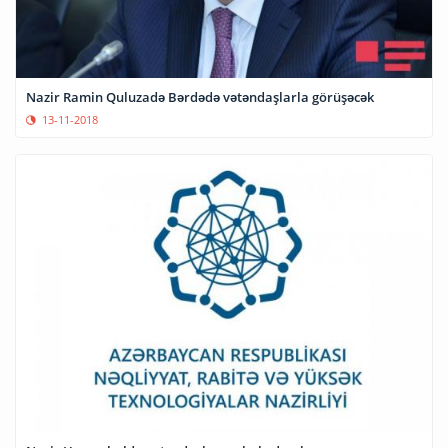
Nazir Ramin Quluzadə Bərdədə vətəndaşlarla görüşəcək
13-11-2018