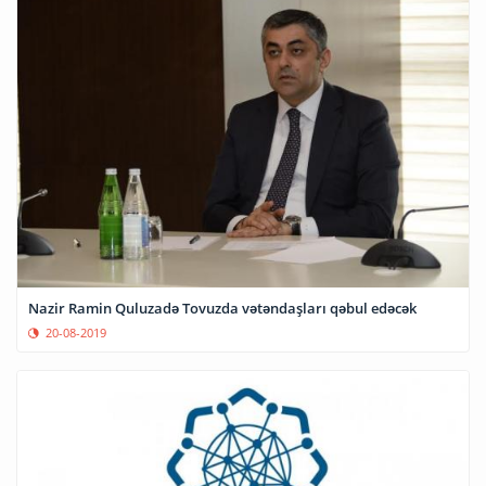
Nazir Ramin Quluzadə Tovuzda vətəndaşları qəbul edəcək
20-08-2019