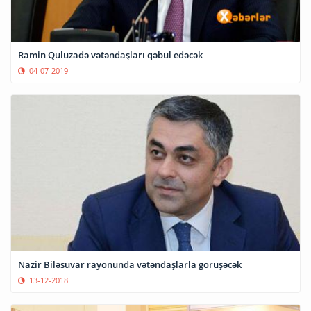
Ramin Quluzadə vətəndaşları qəbul edəcək
04-07-2019
Nazir Biləsuvar rayonunda vətəndaşlarla görüşəcək
13-12-2018