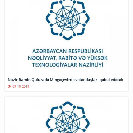
Nazir Ramin Quluzadə Mingəçevirdə vətəndaşları qəbul edəcək
09-10-2019