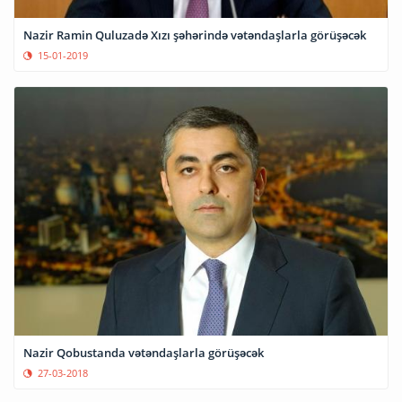
Nazir Ramin Quluzadə Xızı şəhərində vətəndaşlarla görüşəcək
15-01-2019
Nazir Qobustanda vətəndaşlarla görüşəcək
27-03-2018