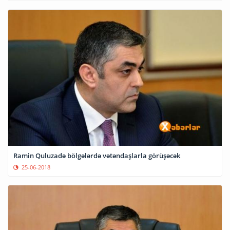
Ramin Quluzadə bölgələrdə vətəndaşlarla görüşəcək
25-06-2018