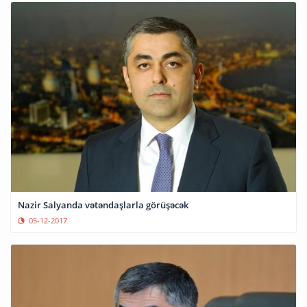
Nazir Salyanda vətəndaşlarla görüşəcək
05-12-2017