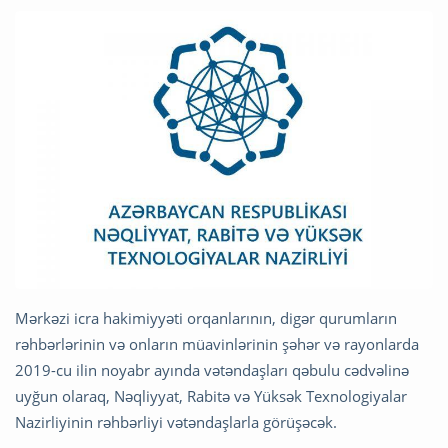
Mərkəzi icra hakimiyyəti orqanlarının, digər qurumların
rəhbərlərinin və onların müavinlərinin şəhər və rayonlarda
2019-cu ilin noyabr ayında vətəndaşları qəbulu cədvəlinə
uyğun olaraq, Nəqliyyat, Rabitə və Yüksək Texnologiyalar
Nazirliyinin rəhbərliyi vətəndaşlarla görüşəcək.