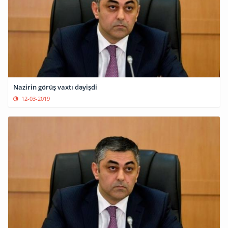
Nazirin görüş vaxtı dəyişdi
12-03-2019