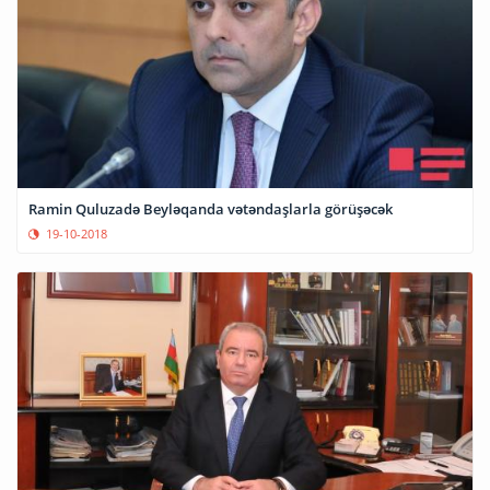
Ramin Quluzadə Beyləqanda vətəndaşlarla görüşəcək
19-10-2018