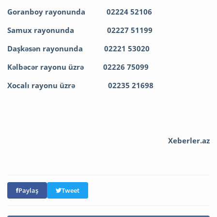
Goranboy rayonunda 02224 52106
Samux rayonunda 02227 51199
Daşkəsən rayonunda 02221 53020
Kəlbəcər rayonu üzrə 02226 75099
Xocalı rayonu üzrə 02235 21698
Xeberler.az
Paylaş
Tweet