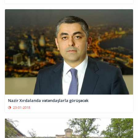
Nazir Xırdalanda vətəndaşlarla görüşəcək
23-01-2018