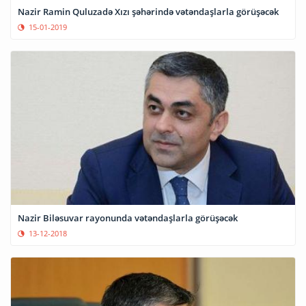
Nazir Ramin Quluzadə Xızı şəhərində vətəndaşlarla görüşəcək
15-01-2019
Nazir Biləsuvar rayonunda vətəndaşlarla görüşəcək
13-12-2018