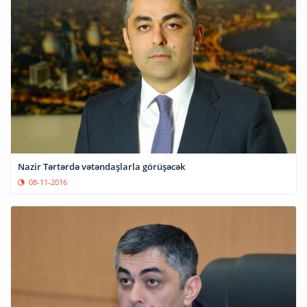
Nazir Tərtərdə vətəndaşlarla görüşəcək
08-11-2016