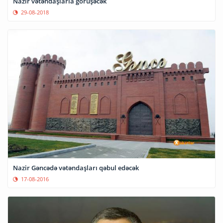
Nazir vətəndaşlarla görüşəcək
29-08-2018
Nazir Gəncədə vətəndaşları qəbul edəcək
17-08-2016