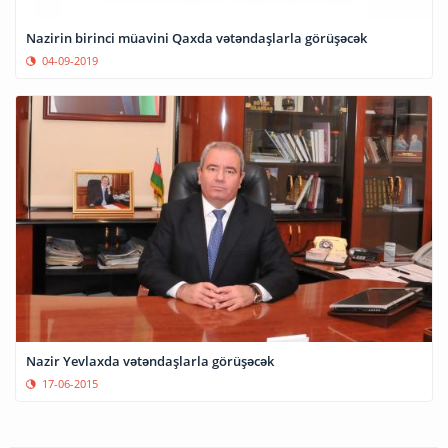
Nazirin birinci müavini Qaxda vətəndaşlarla görüşəcək
04-09-2019
Nazir Yevlaxda vətəndaşlarla görüşəcək
17-06-2015