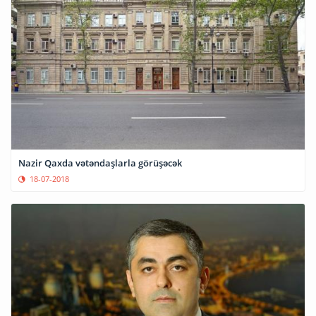
Nazir Qaxda vətəndaşlarla görüşəcək
18-07-2018