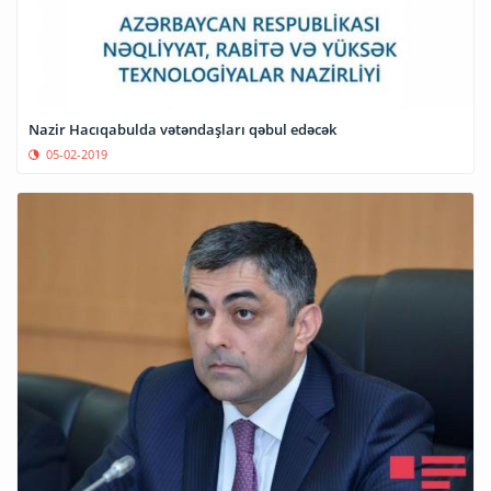
Nazir Hacıqabulda vətəndaşları qəbul edəcək
05-02-2019