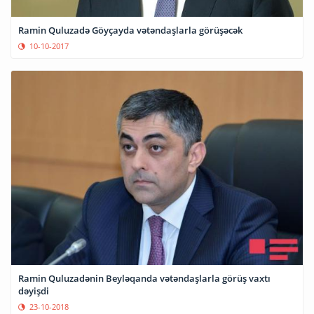
Ramin Quluzadə Göyçayda vətəndaşlarla görüşəcək
10-10-2017
Ramin Quluzadənin Beyləqanda vətəndaşlarla görüş vaxtı
dəyişdi
23-10-2018