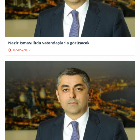
Nazir İsmayıllıda vətəndaşlarla görüşəcək
02-05-2017