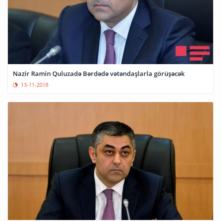
Nazir Ramin Quluzadə Bərdədə vətəndaşlarla görüşəcək
13-11-2018