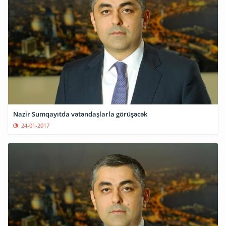
Nazir Sumqayıtda vətəndaşlarla görüşəcək
24-01-2017