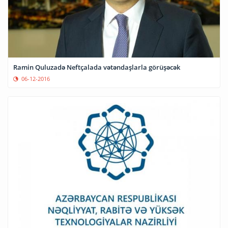
Ramin Quluzadə Neftçalada vətəndaşlarla görüşəcək
06-12-2016