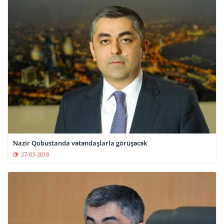
Nazir Qobustanda vətəndaşlarla görüşəcək
27-03-2018