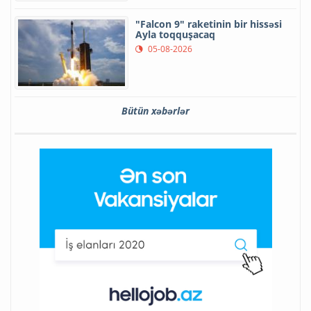
"Falcon 9" raketinin bir hissəsi
Ayla toqquşacaq
05-08-2026
Bütün xəbərlər