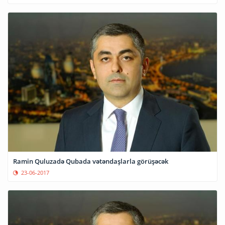
Ramin Quluzadə Qubada vətəndaşlarla görüşəcək
23-06-2017