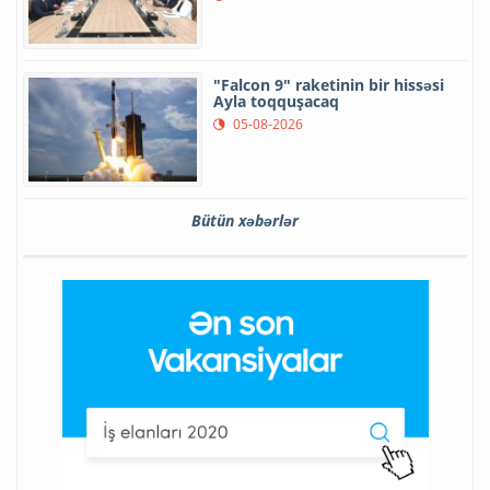
"Falcon 9" raketinin bir hissəsi
Ayla toqquşacaq
05-08-2026
Bütün xəbərlər