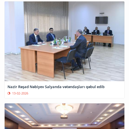
Nazir Rəşad Nəbiyev Salyanda vətəndaşları qəbul edib
13-02-2026