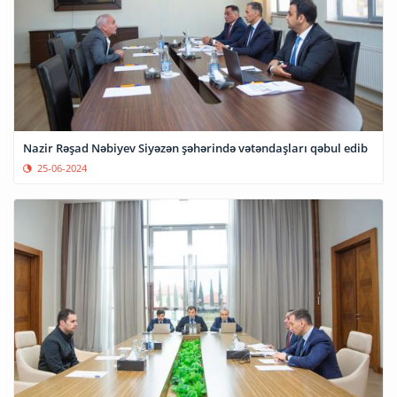
Nazir Rəşad Nəbiyev Siyəzən şəhərində vətəndaşları qəbul edib
25-06-2024