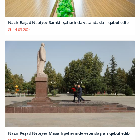
Nazir Rəşad Nəbiyev Şəmkir şəhərində vətəndaşları qəbul edib
14-03-2024
Nazir Rəşad Nəbiyev Masallı şəhərində vətəndaşları qəbul edib