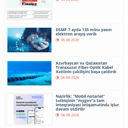
DSMF 7 ayda 135 minə yaxın
elektron arayış verib
06-08-2026
Azərbaycan və Qazaxıstan
Transxəzər Fiber-Optik Kabel
Xəttinin çəkilişini başa çatdırıb
06-08-2026
Nazirlik: “Mobil notariat”
tətbiqinin “mygov”a tam
inteqrasiyası istiqamətində işlər
davam etdirilir
06-08-2026