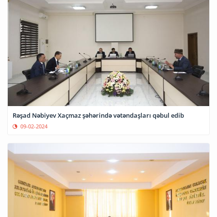
Rəşad Nəbiyev Xaçmaz şəhərində vətəndaşları qəbul edib
09-02-2024