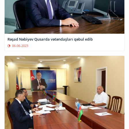
Rəşad Nəbiyev Qusarda vətəndaşları qəbul edib
06-06-2023