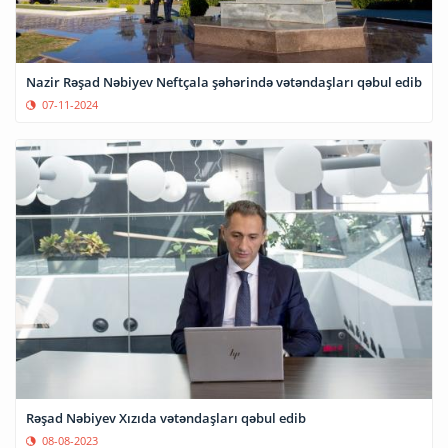
Nazir Rəşad Nəbiyev Neftçala şəhərində vətəndaşları qəbul edib
07-11-2024
Rəşad Nəbiyev Xızıda vətəndaşları qəbul edib
08-08-2023