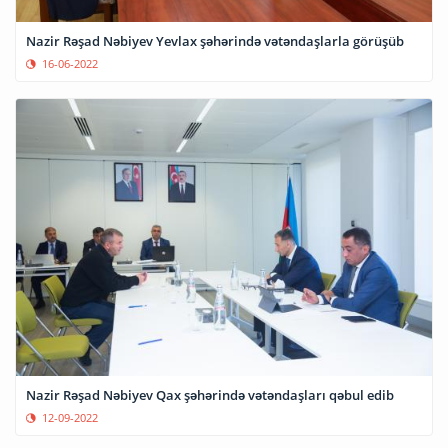
Nazir Rəşad Nəbiyev Yevlax şəhərində vətəndaşlarla görüşüb
16-06-2022
Nazir Rəşad Nəbiyev Qax şəhərində vətəndaşları qəbul edib
12-09-2022