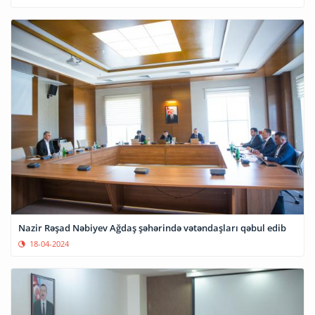
Nazir Rəşad Nəbiyev Ağdaş şəhərində vətəndaşları qəbul edib
18-04-2024