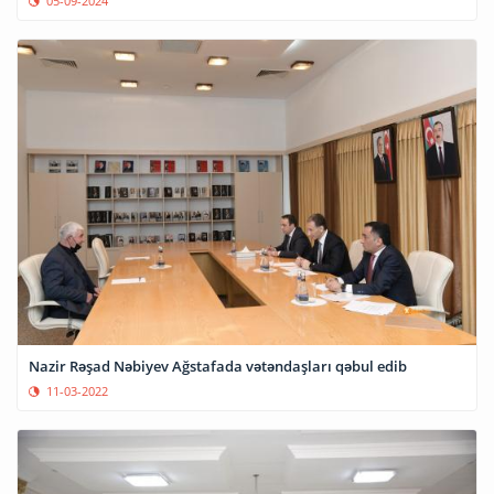
05-09-2024
Nazir Rəşad Nəbiyev Ağstafada vətəndaşları qəbul edib
11-03-2022