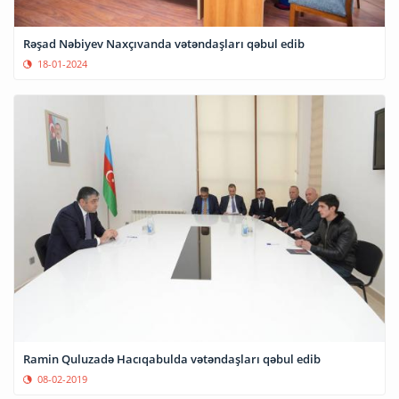
Rəşad Nəbiyev Naxçıvanda vətəndaşları qəbul edib
18-01-2024
Ramin Quluzadə Hacıqabulda vətəndaşları qəbul edib
08-02-2019