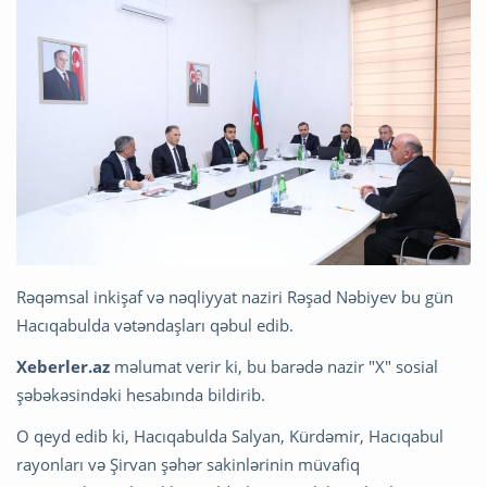
Rəqəmsal inkişaf və nəqliyyat naziri Rəşad Nəbiyev bu gün
Hacıqabulda vətəndaşları qəbul edib.
Xeberler.az
məlumat verir ki, bu barədə nazir "X" sosial
şəbəkəsindəki hesabında bildirib.
O qeyd edib ki, Hacıqabulda Salyan, Kürdəmir, Hacıqabul
rayonları və Şirvan şəhər sakinlərinin müvafiq