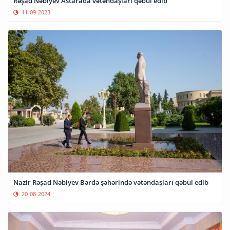
Rəşad Nəbiyev Astarada vətəndaşları qəbul edib
11-09-2023
Nazir Rəşad Nəbiyev Bərdə şəhərində vətəndaşları qəbul edib
20-08-2024