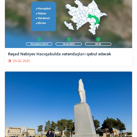
Rəşad Nəbiyev Hacıqabulda vətəndaşları qəbul edəcək
03-02-2025