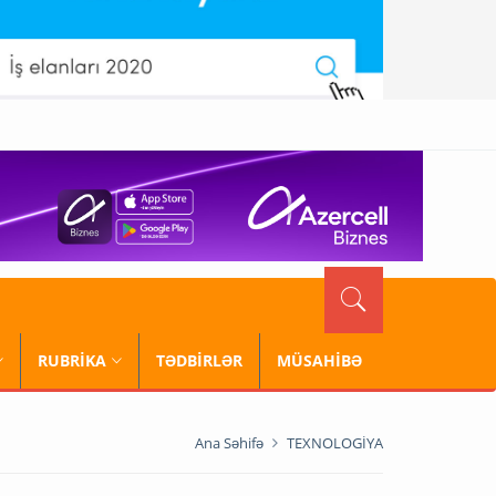
RUBRİKA
TƏDBİRLƏR
MÜSAHİBƏ
Ana Səhifə
TEXNOLOGİYA