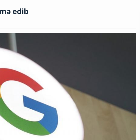
imə edib