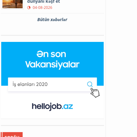
dünyanı kəşf et
04-08-2026
Bütün xəbərlər