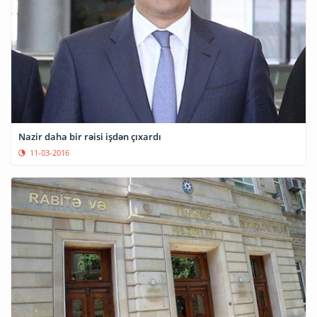
Nazir daha bir rəisi işdən çıxardı
11-03-2016