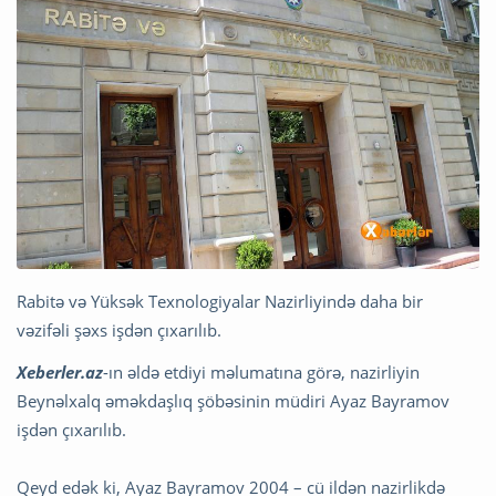
Rabitə və Yüksək Texnologiyalar Nazirliyində daha bir
vəzifəli şəxs işdən çıxarılıb.
Xeberler.az
-ın əldə etdiyi məlumatına görə, nazirliyin
Beynəlxalq əməkdaşlıq şöbəsinin müdiri Ayaz Bayramov
işdən çıxarılıb.
Qeyd edək ki, Ayaz Bayramov 2004 – cü ildən nazirlikdə