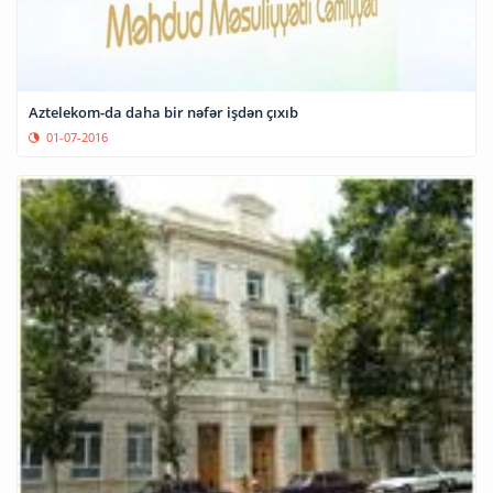
Aztelekom-da daha bir nəfər işdən çıxıb
01-07-2016