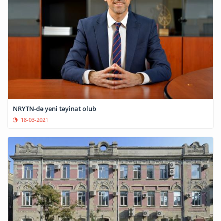
NRYTN-də yeni təyinat olub
18-03-2021