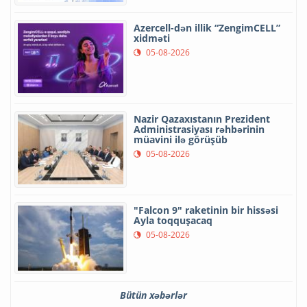
Azercell-dən illik “ZengimCELL”
xidməti
05-08-2026
Nazir Qazaxıstanın Prezident
Administrasiyası rəhbərinin
müavini ilə görüşüb
05-08-2026
"Falcon 9" raketinin bir hissəsi
Ayla toqquşacaq
05-08-2026
Bütün xəbərlər