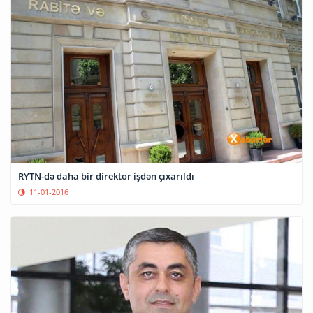
RYTN-də daha bir direktor işdən çıxarıldı
11-01-2016