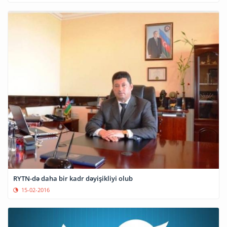
RYTN-də daha bir kadr dəyişikliyi olub
15-02-2016