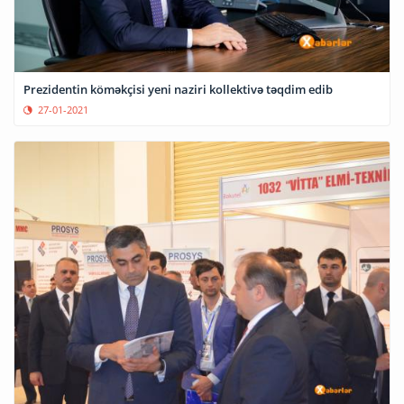
Prezidentin köməkçisi yeni naziri kollektivə təqdim edib
27-01-2021