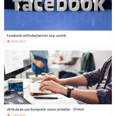
Facebook istifadəçilərinin sayı azalıb
03-05-2015
2018-də ən çox kompüter satan şirkətlər - SİYAHI
12-01-2019