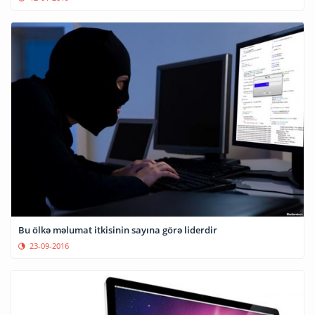
Bu ölkə məlumat itkisinin sayına görə liderdir
23-09-2016