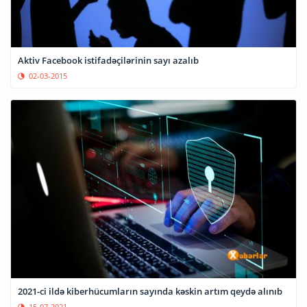
Aktiv Facebook istifadəçilərinin sayı azalıb
02-03-2015
2021-ci ildə kiberhücumların sayında kəskin artım qeydə alınıb
15-07-2021