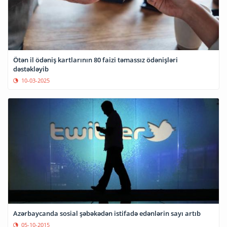
Ötən il ödəniş kartlarının 80 faizi təmassız ödənişləri
dəstəkləyib
10-03-2025
Azərbaycanda sosial şəbəkədən istifadə edənlərin sayı artıb
05-10-2015