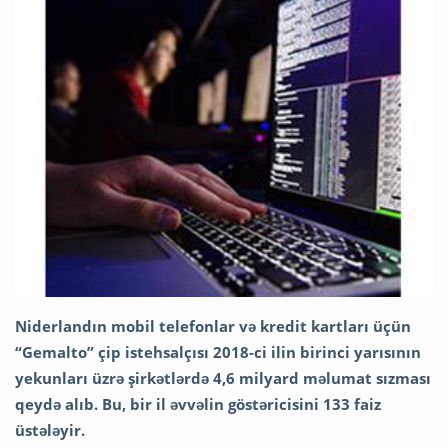
Niderlandın mobil telefonlar və kredit kartları üçün
“Gemalto” çip istehsalçısı 2018-ci ilin birinci yarısının
yekunları üzrə şirkətlərdə 4,6 milyard məlumat sızması
qeydə alıb. Bu, bir il əvvəlin göstəricisini 133 faiz
üstələyir.