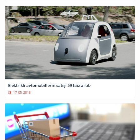
Elektrikli avtomobillərin satışı 59 faiz artıb
17-05-2018