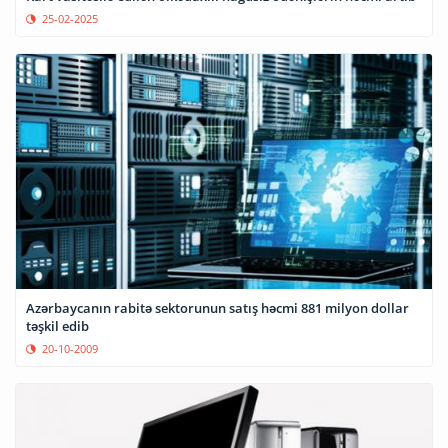
25-02-2025
Azərbaycanın rabitə sektorunun satış həcmi 881 milyon dollar
təşkil edib
20-10-2009