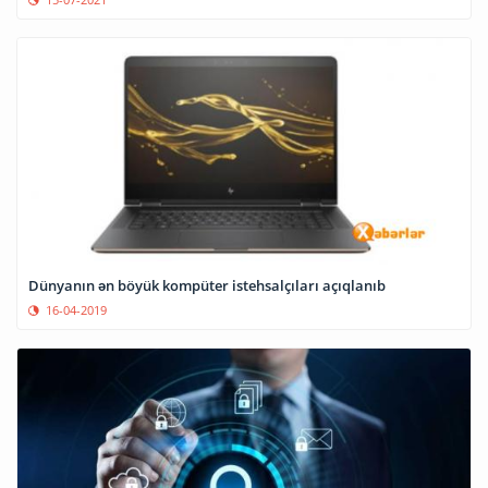
Dünyanın ən böyük kompüter istehsalçıları açıqlanıb
16-04-2019