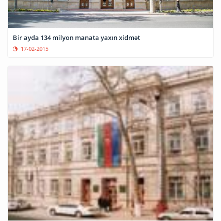
Bir ayda 134 milyon manata yaxın xidmət
17-02-2015