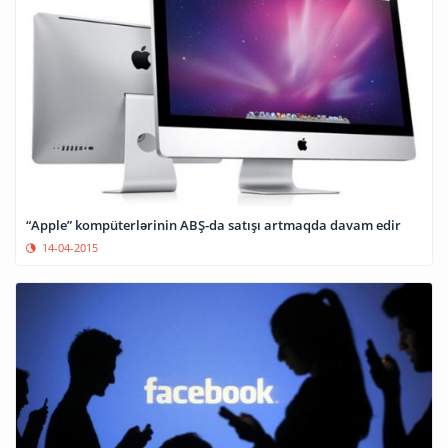
“Apple” kompüterlərinin ABŞ-da satışı artmaqda davam edir
14-04-2015