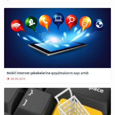
Mobil internet şəbəkələrinə qoşulmaların sayı artıb
08-09-2015