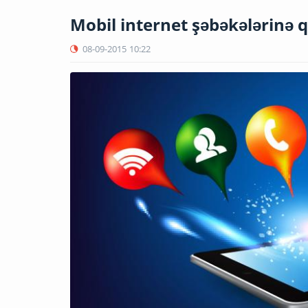
Mobil internet şəbəkələrinə 
08-09-2015
10:22