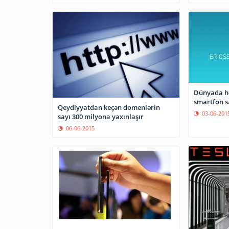
Dünyada hər
smartfon s
Qeydiyyatdan keçən domenlərin
03-06-201
sayı 300 milyona yaxınlaşır
06-06-2015