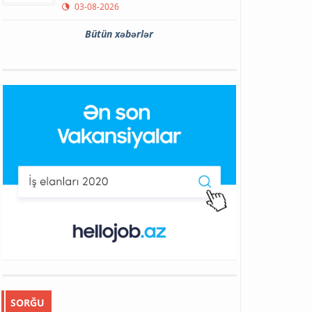
03-08-2026
Bütün xəbərlər
SORĞU