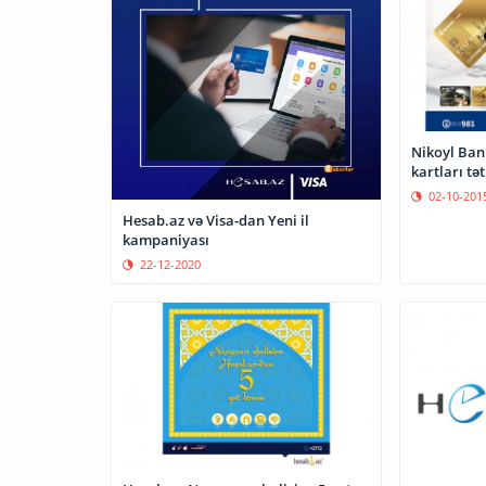
Nikoyl Ban
kartları tət
02-10-201
Hesab.az və Visa-dan Yeni il
kampaniyası
22-12-2020