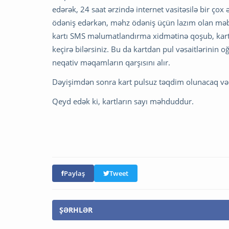
edərək, 24 saat ərzində internet vasitəsilə bir çox ə
ödəniş edərkən, məhz ödəniş üçün lazım olan məbləğ
kartı SMS məlumatlandırma xidmətinə qoşub, kart 
keçirə bilərsiniz. Bu da kartdan pul vəsaitlərinin 
neqativ məqamların qarşısını alır.
Dəyişimdən sonra kart pulsuz təqdim olunacaq və 
Qeyd edək ki, kartların sayı məhduddur.
Paylaş
Tweet
ŞƏRHLƏR