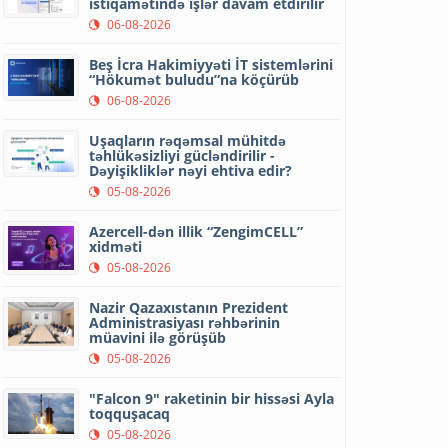
istiqamətində işlər davam etdirilir
06-08-2026
Beş İcra Hakimiyyəti İT sistemlərini
“Hökumət buludu”na köçürüb
06-08-2026
Uşaqların rəqəmsal mühitdə
təhlükəsizliyi gücləndirilir -
Dəyişikliklər nəyi ehtiva edir?
05-08-2026
Azercell-dən illik “ZengimCELL”
xidməti
05-08-2026
Nazir Qazaxıstanın Prezident
Administrasiyası rəhbərinin
müavini ilə görüşüb
05-08-2026
"Falcon 9" raketinin bir hissəsi Ayla
toqquşacaq
05-08-2026