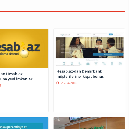
Hesab.az-dan Dəmirbank
dan Hesab.az
müştərilərinə ikiqat bonus
ərinə yeni imkanlar
26-04-2016
5