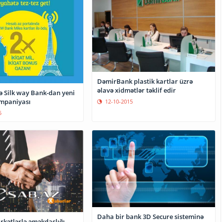
DəmirBank plastik kartlar üzrə
əlavə xidmətlər təklif edir
Silk way Bank-dan yeni
yyə kampaniyası
12-10-2015
5
Daha bir bank 3D Secure sisteminə
rkətlərlə əməkdaşlığı