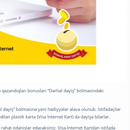
də qazandıqları bonusları “Dərhal dəyiş” bölməsindəki
al dəyiş” bölməsinə yeni hədiyyələr əlavə olunub. İstifadəçilər
ən plastik karta (Visa İnternet Kart) da dəyişə bilərlər.
ə rahat ödənişlər edəcəksiniz. Visa İnternet Kartdan istifadə