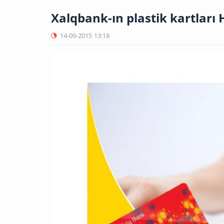
Xalqbank-ın plastik kartları
14-09-2015
13:18