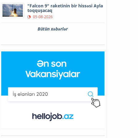
"Falcon 9" raketinin bir hissəsi Ayla
toqquşacaq
05-08-2026
Bütün xəbərlər