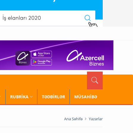
RUBRİKA
TƏDBİRLƏR
MÜSAHİBƏ
Ana Səhifə
Yazarlar