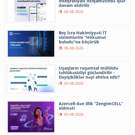
inteqrasiyası istiqamətində işlər
davam etdirilir
06-08-2026
Beş İcra Hakimiyyəti İT
sistemlərini “Hökumət
buludu”na köçürüb
06-08-2026
Uşaqların rəqəmsal mühitdə
təhlükəsizliyi gücləndirilir -
Dəyişikliklər nəyi ehtiva edir?
05-08-2026
Azercell-dən illik “ZengimCELL”
xidməti
05-08-2026