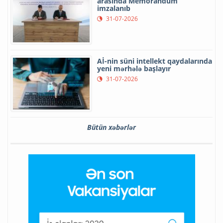
arasında Memorandum
imzalanıb
31-07-2026
Aİ-nin süni intellekt qaydalarında
yeni mərhələ başlayır
31-07-2026
Bütün xəbərlər