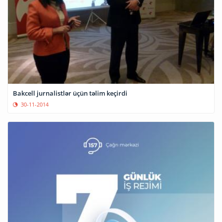
Bakcell jurnalistlər üçün təlim keçirdi
30-11-2014