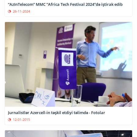
“AzInTelecom” MMC “Africa Tech Festival 2024”də iştirak edib
26-11-2024
Jurnalistlər Azercell-in təşkil etdiyi təlimdə - Fotolar
12-01-2015