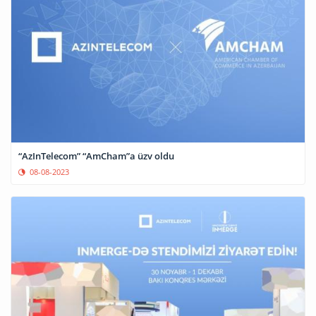
“AzInTelecom” “AmCham”a üzv oldu
08-08-2023