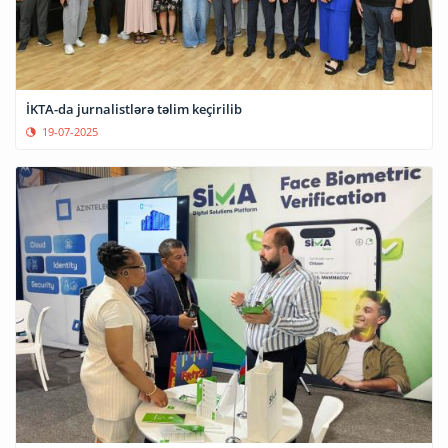
İKTA-da jurnalistlərə təlim keçirilib
19-07-2025