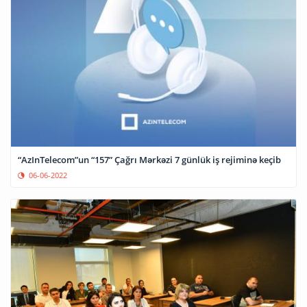
“AzInTelecom”un “157” Çağrı Mərkəzi 7 günlük iş rejiminə keçib
06-06-2022