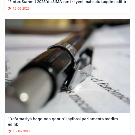
“Fintex Summit 2023”də SİMA-nın iki yeni məhsulu təqdim edilib
13-06-2023
“Defamasiya haqqında qanun” layihəsi parlamentə təqdim
edilib
15-10-2009