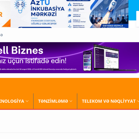
QƏ
XNOLOGİYA
TƏNZİMLƏMƏ
TELEKOM VƏ NƏQLİYYAT