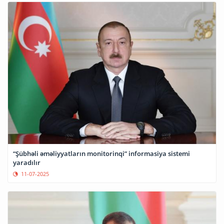
“Şübhəli əməliyyatların monitorinqi” informasiya sistemi
yaradılır
11-07-2025