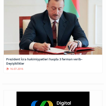
Prezident İcra hakimiyyətləri haqda 3 fərman verib–
Dəyişikliklər
16-07-2016