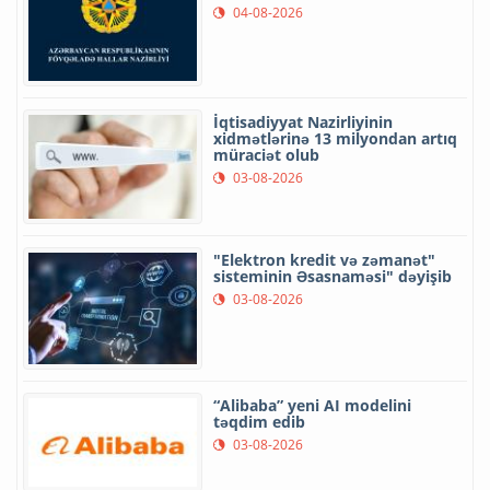
04-08-2026
İqtisadiyyat Nazirliyinin
xidmətlərinə 13 milyondan artıq
müraciət olub
03-08-2026
"Elektron kredit və zəmanət"
sisteminin Əsasnaməsi" dəyişib
03-08-2026
“Alibaba” yeni AI modelini
təqdim edib
03-08-2026