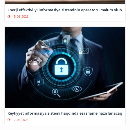
Enerji effektivliyi informasiya sisteminin operatoru məlum olub
15-01-2026
Keyfiyyət informasiya sistemi haqqında əsasnamə hazırlanacaq
17-06-2025