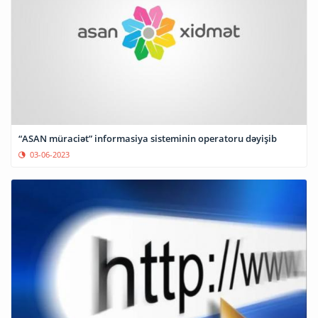
“ASAN müraciət” informasiya sisteminin operatoru dəyişib
03-06-2023