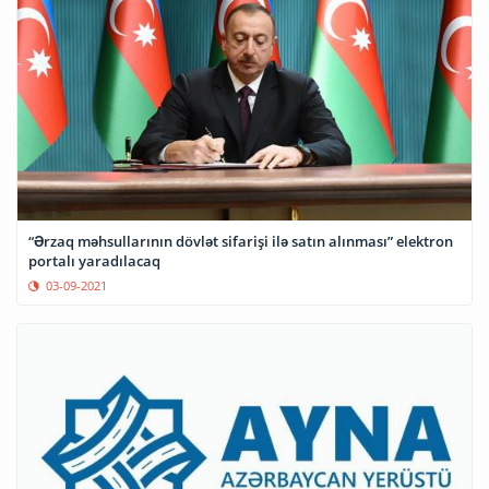
“Ərzaq məhsullarının dövlət sifarişi ilə satın alınması” elektron
portalı yaradılacaq
03-09-2021