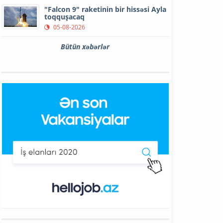
"Falcon 9" raketinin bir hissəsi Ayla
toqquşacaq
05-08-2026
Bütün xəbərlər