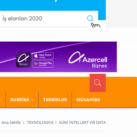
RUBRİKA
TƏDBİRLƏR
MÜSAHİBƏ
Ana Səhifə
TEXNOLOGİYA
SÜNİ İNTELLEKT VƏ DATA