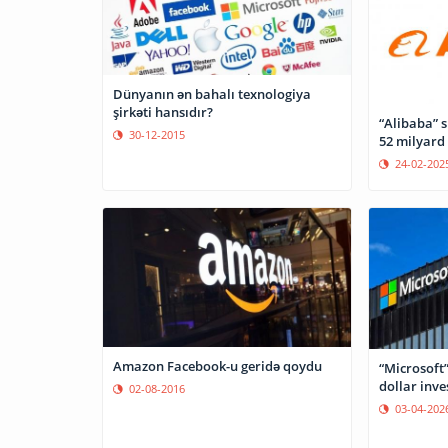
Dünyanın ən bahalı texnologiya
şirkəti hansıdır?
“Alibaba” s
30-12-2015
52 milyard
24-02-202
Amazon Facebook-u geridə qoydu
“Microsoft
dollar inve
02-08-2016
03-04-202