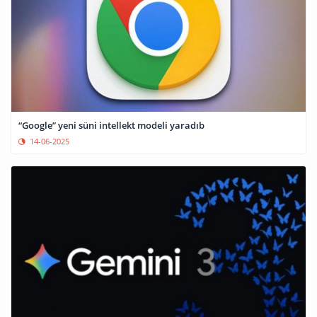
“Google” yeni süni intellekt modeli yaradıb
14-06-2025