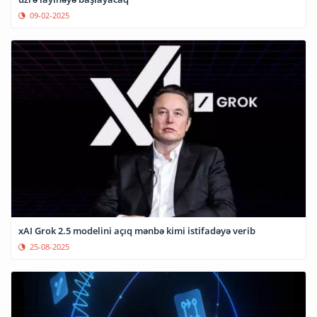
09-02-2025
xAI Grok 2.5 modelini açıq mənbə kimi istifadəyə verib
25-08-2025