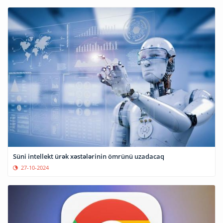
Süni intellekt ürək xəstələrinin ömrünü uzadacaq
27-10-2024