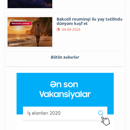
Bakcell rouminqi ilə yay tətilində
dünyanı kəşf et
04-08-2026
Bütün xəbərlər