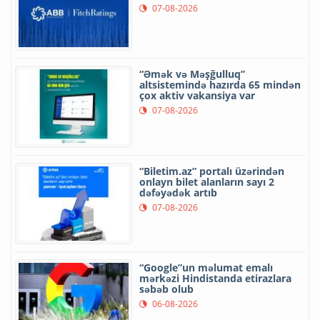
07-08-2026
“Əmək və Məşğulluq”
altsistemində hazırda 65 mindən
çox aktiv vakansiya var
07-08-2026
“Biletim.az” portalı üzərindən
onlayn bilet alanların sayı 2
dəfəyədək artıb
07-08-2026
“Google”un məlumat emalı
mərkəzi Hindistanda etirazlara
səbəb olub
06-08-2026