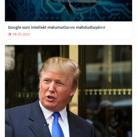
Google süni intellekt məlumatlarını məhdudlaşdırır
08-05-2025