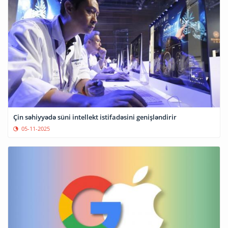
Çin səhiyyədə süni intellekt istifadəsini genişləndirir
05-11-2025