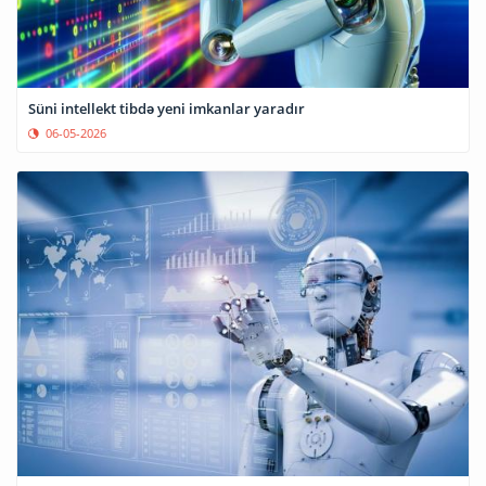
Süni intellekt tibdə yeni imkanlar yaradır
06-05-2026