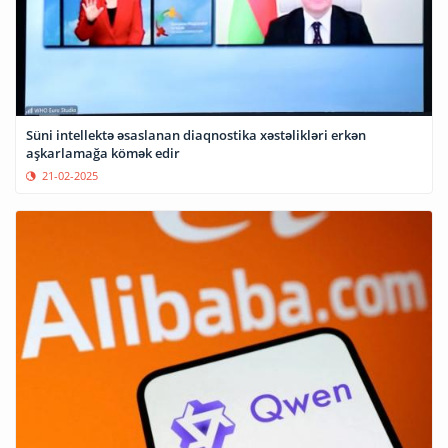
Süni intellektə əsaslanan diaqnostika xəstəlikləri erkən
aşkarlamağa kömək edir
21-02-2025