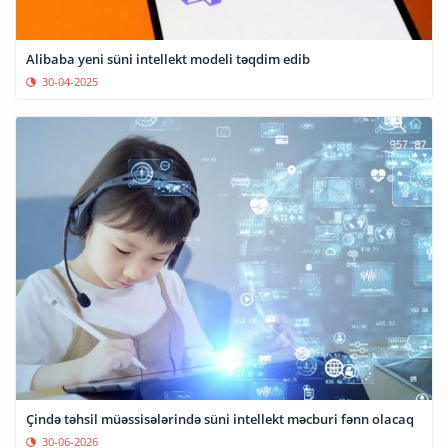
Alibaba yeni süni intellekt modeli təqdim edib
30-04-2025
Çində təhsil müəssisələrində süni intellekt məcburi fənn olacaq
30-06-2026