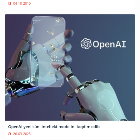
04-10-2010
OpenAI yeni süni intellekt modelini təqdim edib
26-03-2025