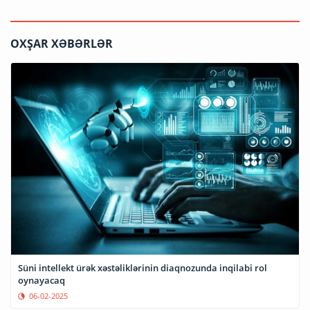
OXŞAR XƏBƏRLƏR
Süni intellekt ürək xəstəliklərinin diaqnozunda inqilabi rol
oynayacaq
06-02-2025