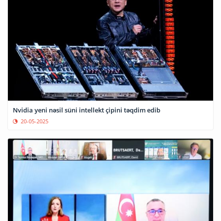
Nvidia yeni nəsil süni intellekt çipini təqdim edib
20-05-2025