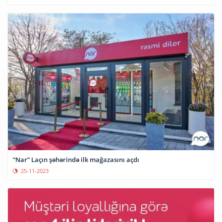
“Nar” Laçın şəhərində ilk mağazasını açdı
25-11-2023