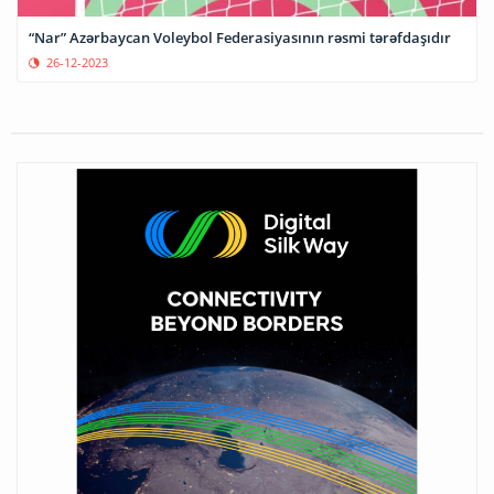
“Nar” Azərbaycan Voleybol Federasiyasının rəsmi tərəfdaşıdır
26-12-2023