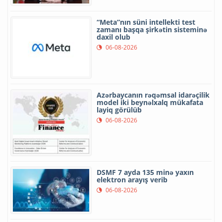
“Meta”nın süni intellekti test
zamanı başqa şirkətin sisteminə
daxil olub
06-08-2026
Azərbaycanın rəqəmsal idarəçilik
model iki beynəlxalq mükafata
layiq görülüb
06-08-2026
DSMF 7 ayda 135 minə yaxın
elektron arayış verib
06-08-2026