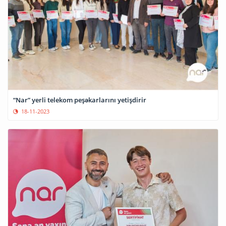
“Nar” yerli telekom peşəkarlarını yetişdirir
18-11-2023