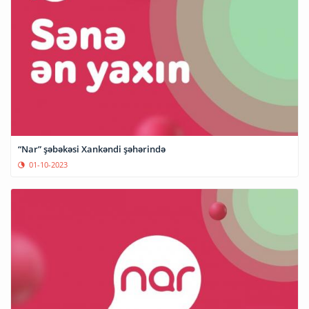
“Nar” şəbəkəsi Xankəndi şəhərində
01-10-2023