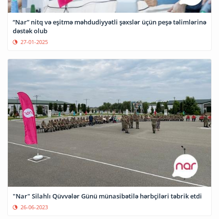
“Nar” nitq və eşitmə məhdudiyyətli şəxslər üçün peşə təlimlərinə
dəstək olub
27-01-2025
"Nar" Silahlı Qüvvələr Günü münasibətilə hərbçiləri təbrik etdi
26-06-2023