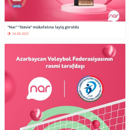
“Nar” “Stevie” mükafatına layiq görüldü
24-08-2023