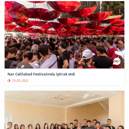
Nar Cəlilabad Festivalında iştirak etdi
23-05-2023