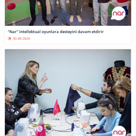
“Nar” intellektual oyunlara dəstəyini davam etdirir
30-08-2024