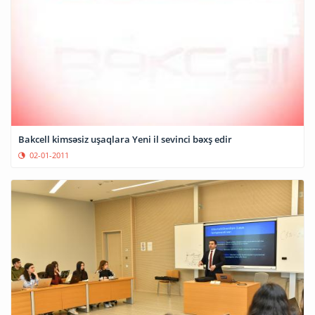
Bakcell kimsəsiz uşaqlara Yeni il sevinci bəxş edir
02-01-2011