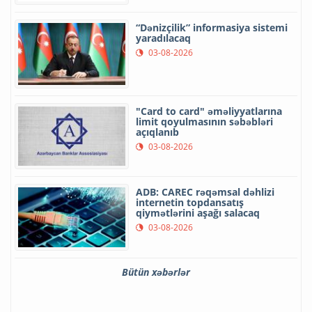
“Dənizçilik” informasiya sistemi
yaradılacaq
03-08-2026
"Card to card" əməliyyatlarına
limit qoyulmasının səbəbləri
açıqlanıb
03-08-2026
ADB: CAREC rəqəmsal dəhlizi
internetin topdansatış
qiymətlərini aşağı salacaq
03-08-2026
Bütün xəbərlər