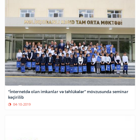
“İnternetdə olan imkanlar və təhlükələr” mövzusunda seminar
keçirilib
04-10-2019