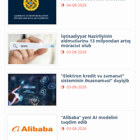
04-08-2026
İqtisadiyyat Nazirliyinin
xidmətlərinə 13 milyondan artıq
müraciət olub
03-08-2026
"Elektron kredit və zəmanət"
sisteminin Əsasnaməsi" dəyişib
03-08-2026
“Alibaba” yeni AI modelini
təqdim edib
03-08-2026