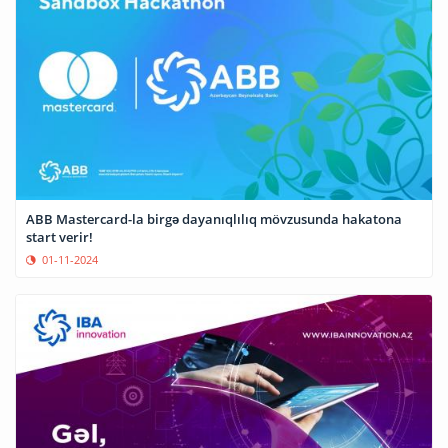
ABB Mastercard-la birgə dayanıqlılıq mövzusunda hakatona
start verir!
01-11-2024