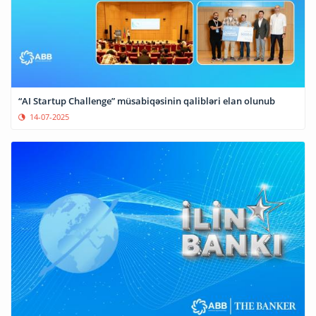
“AI Startup Challenge” müsabiqəsinin qalibləri elan olunub
14-07-2025