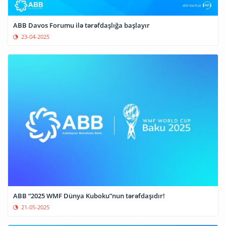
ABB Davos Forumu ilə tərəfdaşlığa başlayır
23-04-2025
ABB “2025 WMF Dünya Kuboku”nun tərəfdaşıdır!
21-05-2025