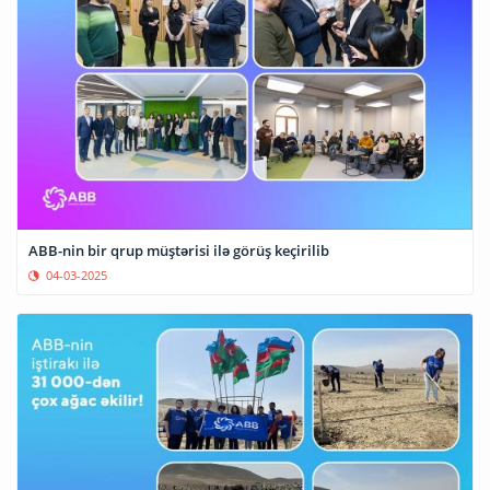
ABB-nin bir qrup müştərisi ilə görüş keçirilib
04-03-2025