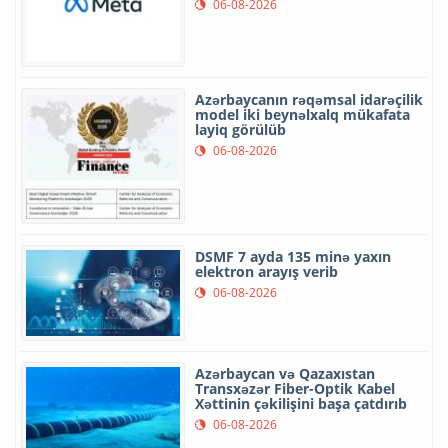
06-08-2026
Azərbaycanın rəqəmsal idarəçilik
model iki beynəlxalq mükafata
layiq görülüb
06-08-2026
DSMF 7 ayda 135 minə yaxın
elektron arayış verib
06-08-2026
Azərbaycan və Qazaxıstan
Transxəzər Fiber-Optik Kabel
Xəttinin çəkilişini başa çatdırıb
06-08-2026