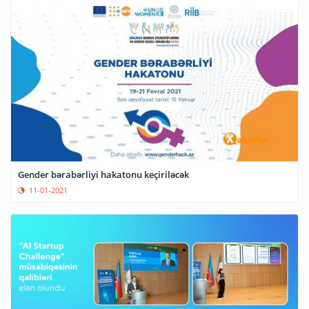
Gender bərabərliyi hakatonu keçiriləcək
11-01-2021