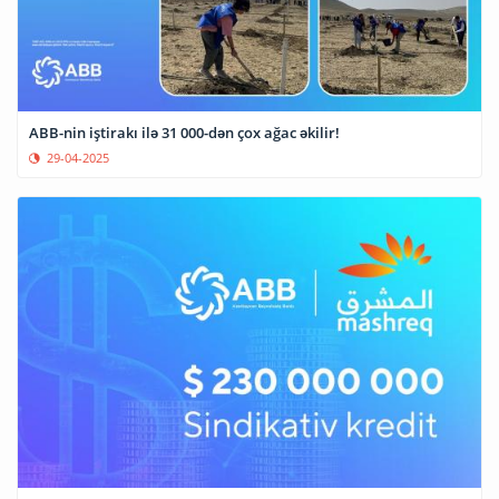
ABB-nin iştirakı ilə 31 000-dən çox ağac əkilir!
29-04-2025