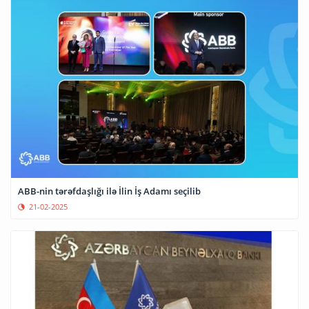
ABB-nin tərəfdaşlığı ilə İlin İş Adamı seçilib
21-02-2025