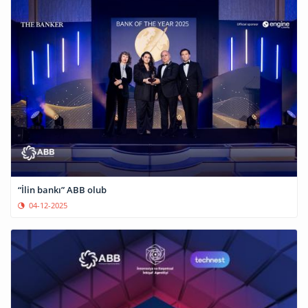
“İlin bankı” ABB olub
04-12-2025