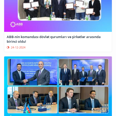
ABB-nin komandası dövlət qurumları və şirkətlər arasında
birinci oldu!
24-12-2024