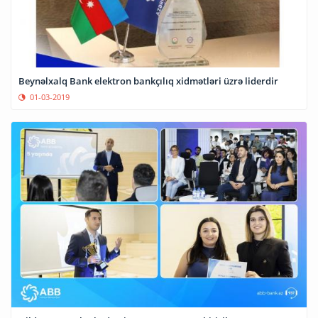
Beynəlxalq Bank elektron bankçılıq xidmətləri üzrə liderdir
01-03-2019