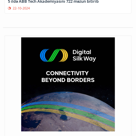
5 ildə ABB Tech Akademiyasını 722 məzun bitirib
22-10-2024