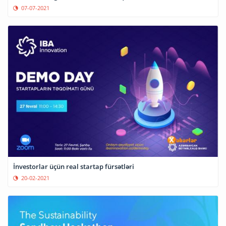
07-07-2021
İnvestorlar üçün real startap fürsətləri
20-02-2021