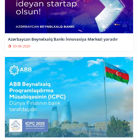
Azərbaycan Beynəlxalq Bankı İnnovasiya Mərkəzi yaradır
03-06-2020