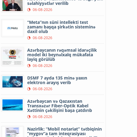
səlahiyyətlər verilib
06-08-2026
“Meta”nın süni intellekti test
zamanı başqa şirkətin sisteminə
daxil olub
06-08-2026
Azərbaycanın rəqəmsal idarəçilik
model iki beynəlxalq mükafata
layiq görülüb
06-08-2026
DSMF 7 ayda 135 minə yaxın
elektron arayış verib
06-08-2026
Azərbaycan və Qazaxıstan
Transxəzər Fiber-Optik Kabel
Xəttinin çəkilişini başa çatdırıb
06-08-2026
Nazirlik: “Mobil notariat” tətbiqinin
“mygov”a tam inteqrasiyası