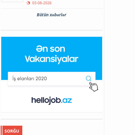
03-08-2026
Bütün xəbərlər
SORĞU