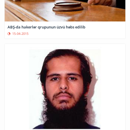
ABŞ-da hakerlər qrupunun üzvü həbs edilib
15-04-2015