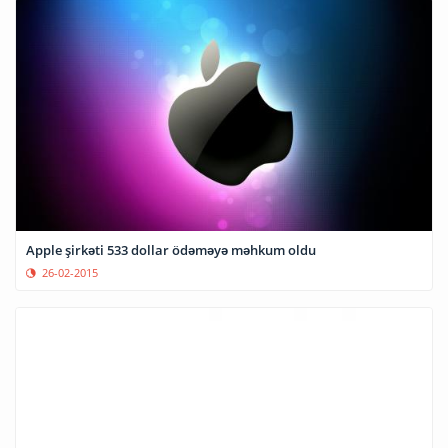
Apple şirkəti 533 dollar ödəməyə məhkum oldu
26-02-2015