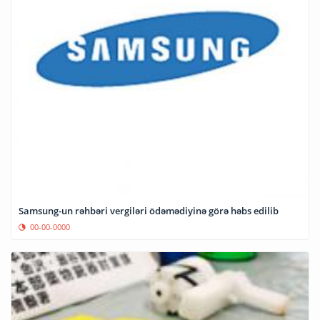
Samsung-un rəhbəri vergiləri ödəmədiyinə görə həbs edilib
00-00-0000