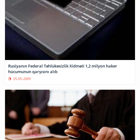
Rusiyanın Federal Təhlükəsizlik Xidməti 1,2 milyon haker
hücumunun qarşısını alıb
25-05-2009