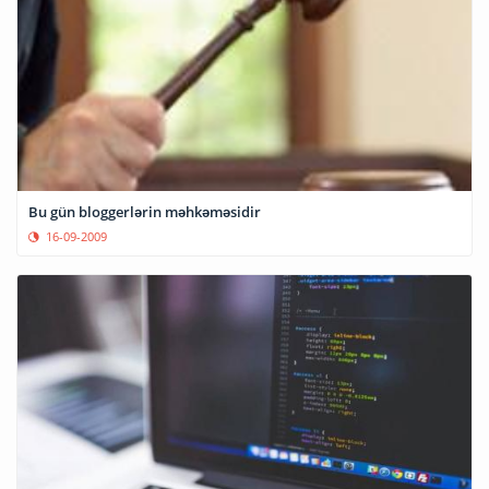
Bu gün bloggerlərin məhkəməsidir
16-09-2009