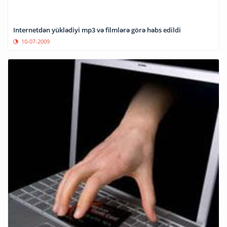
Internetdən yüklədiyi mp3 və filmlərə görə həbs edildi
10-07-2009