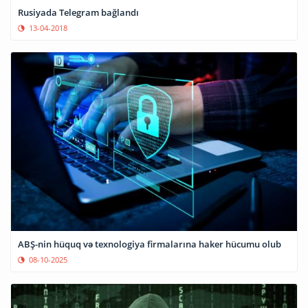
Rusiyada Telegram bağlandı
13-04-2018
ABŞ-nin hüquq və texnologiya firmalarına haker hücumu olub
08-10-2025