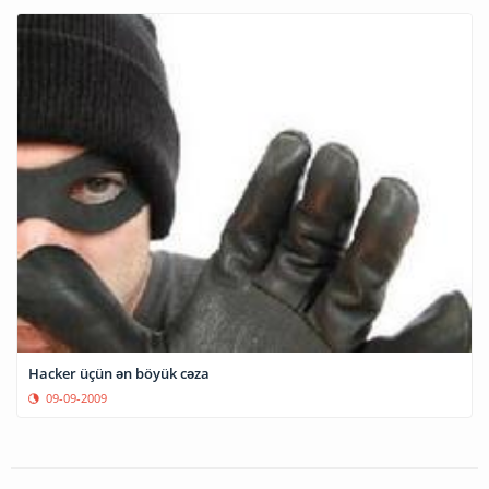
Hacker üçün ən böyük cəza
09-09-2009