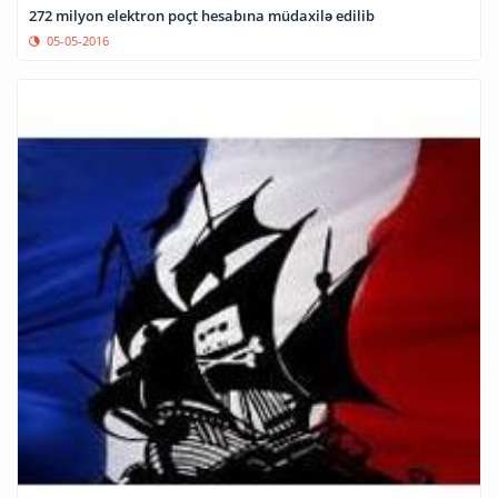
272 milyon elektron poçt hesabına müdaxilə edilib
05-05-2016