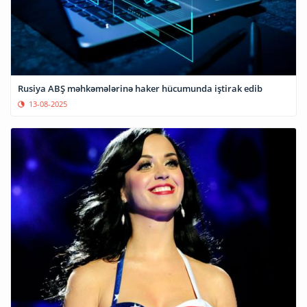
Rusiya ABŞ məhkəmələrinə haker hücumunda iştirak edib
13-08-2025