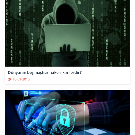
Dünyanın beş məşhur hakeri kimlərdir?
16-09-2015