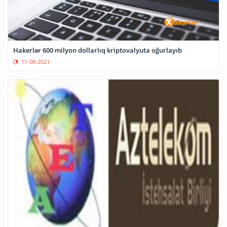
Hakerlər 600 milyon dollarlıq kriptovalyuta oğurlayıb
11-08-2021