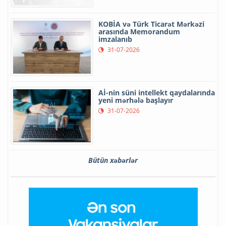
KOBİA və Türk Ticarət Mərkəzi
arasında Memorandum
imzalanıb
31-07-2026
Aİ-nin süni intellekt qaydalarında
yeni mərhələ başlayır
31-07-2026
Bütün xəbərlər