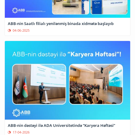
ABB-nin Saatlı filialı yenilənmiş binada xidmətə başlayıb
04-06-2025
ABB-nin dəstəyi ilə ADA Universitetində “Karyera Həftəsi”
17-04-2026