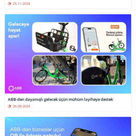
25-11-2024
ABB-dən dayanıqlı gələcək üçün mühüm layihəyə dəstək
26-08-2024