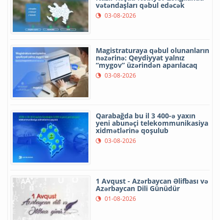
vətəndaşları qəbul edəcək
03-08-2026
Magistraturaya qəbul olunanların
nəzərinə: Qeydiyyat yalnız
“mygov” üzərindən aparılacaq
03-08-2026
Qarabağda bu il 3 400-ə yaxın
yeni abunəçi telekommunikasiya
xidmətlərinə qoşulub
03-08-2026
1 Avqust - Azərbaycan Əlifbası və
Azərbaycan Dili Günüdür
01-08-2026