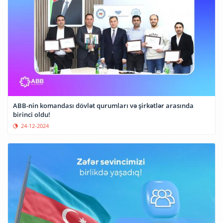
ABB-nin komandası dövlət qurumları və şirkətlər arasında
birinci oldu!
24-12-2024