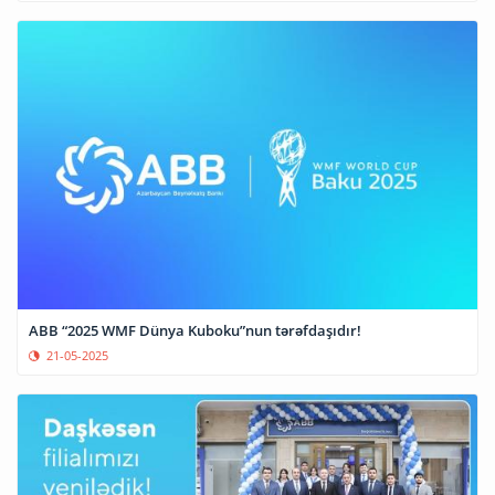
ABB “2025 WMF Dünya Kuboku”nun tərəfdaşıdır!
21-05-2025