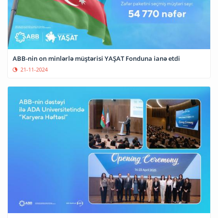
ABB-nin on minlərlə müştərisi YAŞAT Fonduna ianə etdi
21-11-2024