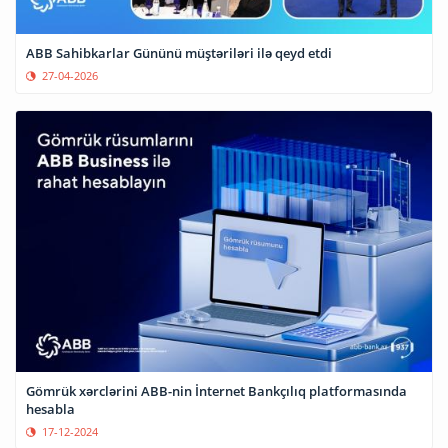
ABB Sahibkarlar Gününü müştəriləri ilə qeyd etdi
27-04-2026
Gömrük xərclərini ABB-nin İnternet Bankçılıq platformasında
hesabla
17-12-2024