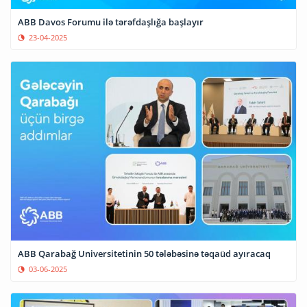
ABB Davos Forumu ilə tərəfdaşlığa başlayır
23-04-2025
ABB Qarabağ Universitetinin 50 tələbəsinə təqaüd ayıracaq
03-06-2025