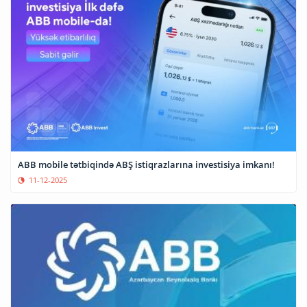
ABB mobile tətbiqində ABŞ istiqrazlarına investisiya imkanı!
11-12-2025