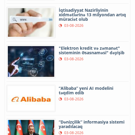
İqtisadiyyat Nazirliyinin
xidmətlərinə 13 milyondan artıq
müraciət olub
03-08-2026
"Elektron kredit və zəmanət"
sisteminin Əsasnaməsi" dəyişib
03-08-2026
“Alibaba” yeni AI modelini
təqdim edib
03-08-2026
“Dənizçilik” informasiya sistemi
yaradılacaq
03-08-2026