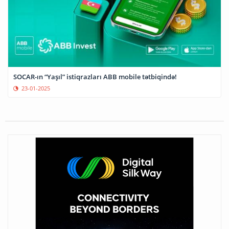
SOCAR-ın “Yaşıl” istiqrazları ABB mobile tətbiqində!
23-01-2025