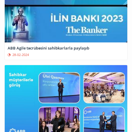
ABB Agile təcrübəsini sahibkarlarla paylaşıb
28-02-2024