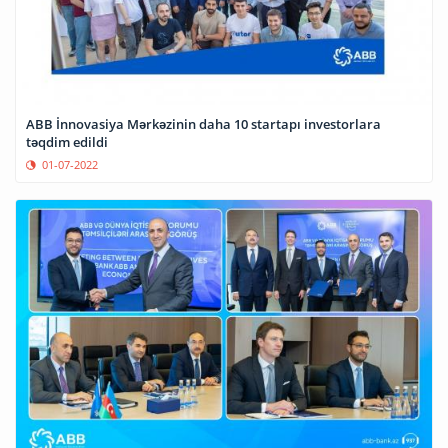
ABB İnnovasiya Mərkəzinin daha 10 startapı investorlara
təqdim edildi
01-07-2022