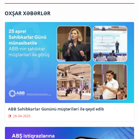
OXŞAR XƏBƏRLƏR
ABB Sahibkarlar Gününü müştəriləri ilə qeyd edib
28-04-2025