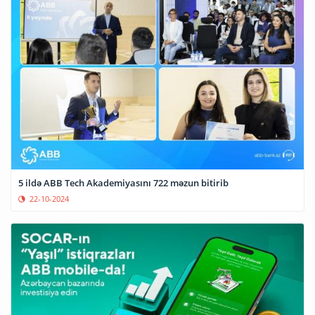
5 ildə ABB Tech Akademiyasını 722 məzun bitirib
22-10-2024