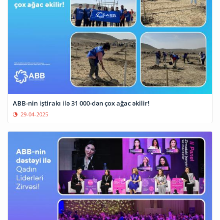
ABB-nin iştirakı ilə 31 000-dən çox ağac əkilir!
29-04-2025