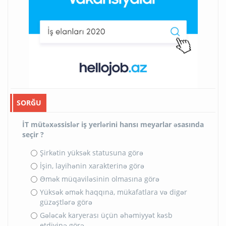
SORĞU
İT mütəxəssislər iş yerlərini hansı meyarlar əsasında
seçir ?
Şirkətin yüksək statusuna görə
İşin, layihənin xarakterinə görə
Əmək müqaviləsinin olmasına görə
Yüksək əmək haqqına, mükafatlara və digər
güzəştlərə görə
Gələcək karyerası üçün əhəmiyyət kəsb
etdiyinə görə