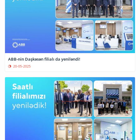
ABB-nin Daşkəsən filialı da yeniləndi!
20-05-2025