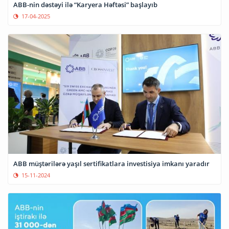
ABB-nin dəstəyi ilə “Karyera Həftəsi” başlayıb
17-04-2025
ABB müştərilərə yaşıl sertifikatlara investisiya imkanı yaradır
15-11-2024