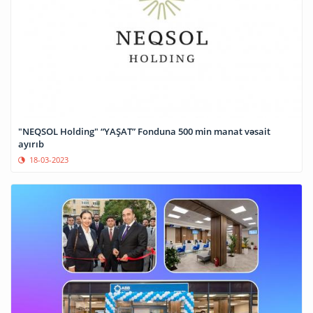
"NEQSOL Holding" “YAŞAT” Fonduna 500 min manat vəsait
ayırıb
18-03-2023