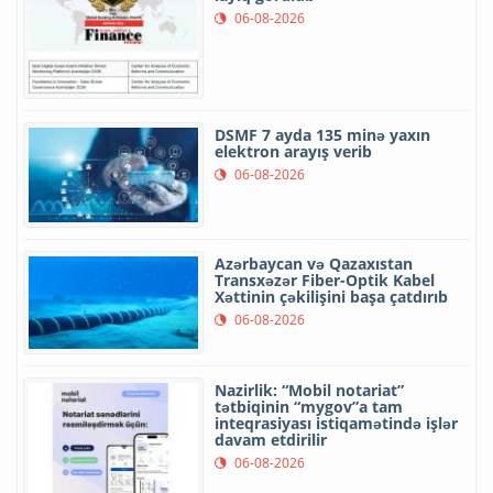
06-08-2026
DSMF 7 ayda 135 minə yaxın
elektron arayış verib
06-08-2026
Azərbaycan və Qazaxıstan
Transxəzər Fiber-Optik Kabel
Xəttinin çəkilişini başa çatdırıb
06-08-2026
Nazirlik: “Mobil notariat”
tətbiqinin “mygov”a tam
inteqrasiyası istiqamətində işlər
davam etdirilir
06-08-2026