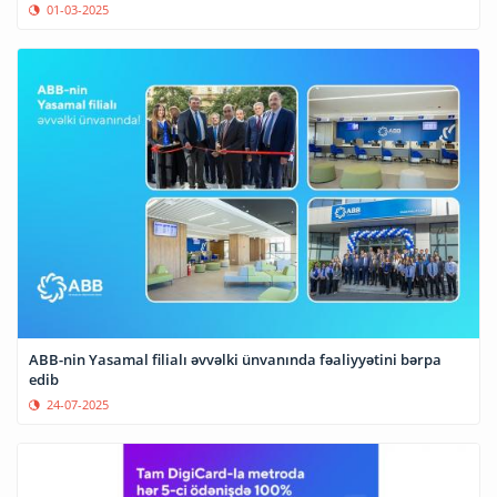
01-03-2025
ABB-nin Yasamal filialı əvvəlki ünvanında fəaliyyətini bərpa
edib
24-07-2025