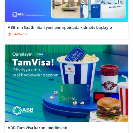
ABB-nin Saatlı filialı yenilənmiş binada xidmətə başlayıb
04-06-2025
ABB Tam Visa kartını təqdim etdi