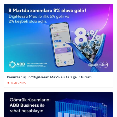
Xanımlar üçün “DigiHesab Max”-la 8 faiz gəlir fürsəti
05-03-2025