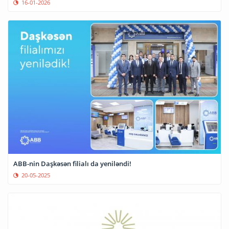
16-01-2026
ABB-nin Daşkəsən filialı da yeniləndi!
20-05-2025