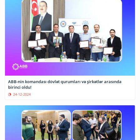
ABB-nin komandası dövlət qurumları və şirkətlər arasında
birinci oldu!
24-12-2024