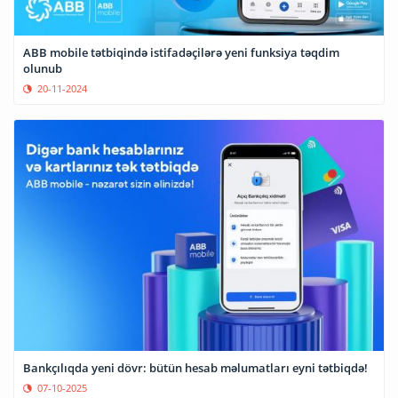
ABB mobile tətbiqində istifadəçilərə yeni funksiya təqdim
olunub
20-11-2024
Bankçılıqda yeni dövr: bütün hesab məlumatları eyni tətbiqdə!
07-10-2025