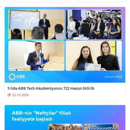
5 ildə ABB Tech Akademiyasını 722 məzun bitirib
22-10-2024