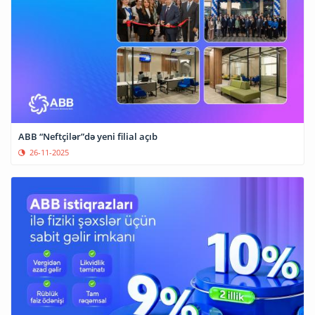
ABB “Neftçilər”də yeni filial açıb
26-11-2025