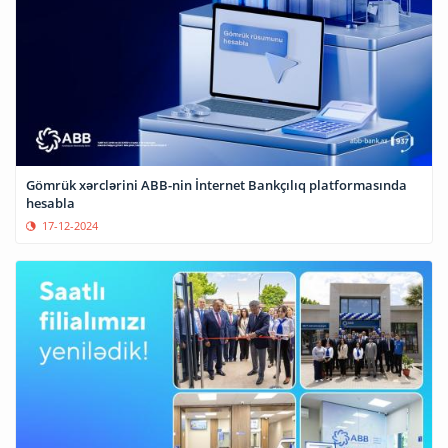
Gömrük xərclərini ABB-nin İnternet Bankçılıq platformasında
hesabla
17-12-2024