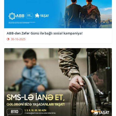
ABB-dən Zəfər Günü ilə bağlı sosial kampaniya!
30-10-2025