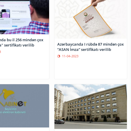
da bu il 256 mindən çox
Azərbaycanda I rübdə 87 mindən çox
 sertifikatı verilib
“ASAN İmza” sertifikatı verilib
3
11-04-2023