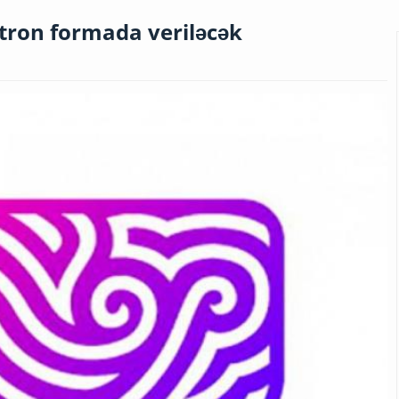
ktron formada veriləcək