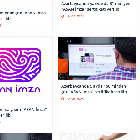
Azərbaycanda yanvarda 31 min yeni
"ASAN İmza" sertifikatı verilib
 mindən çox "ASAN İmza"
16-02-2023
verilib
6
Azərbaycanda 5 ayda 150 mindən
çox "ASAN İmza" sertifikatı verilib
12-06-2023
 minə yaxın "ASAN İmza"
verilib
5