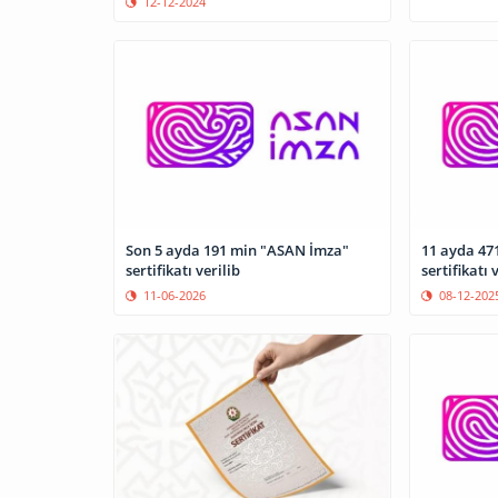
12-12-2024
Son 5 ayda 191 min "ASAN İmza"
11 ayda 47
sertifikatı verilib
sertifikatı 
11-06-2026
08-12-202