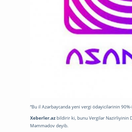
“Bu il Azərbaycanda yeni vergi ödəyicilərinin 90%-i
Xeberler.az
bildirir ki, bunu Vergilər Nazirliyin
Məmmədov deyib.