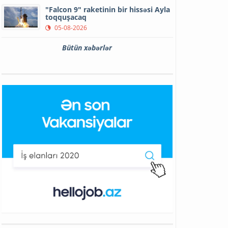
"Falcon 9" raketinin bir hissəsi Ayla
toqquşacaq
05-08-2026
Bütün xəbərlər