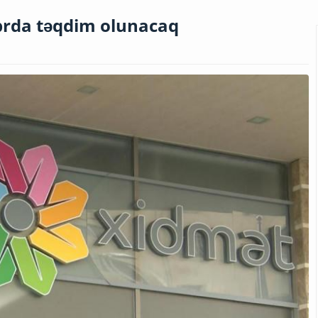
brda təqdim olunacaq