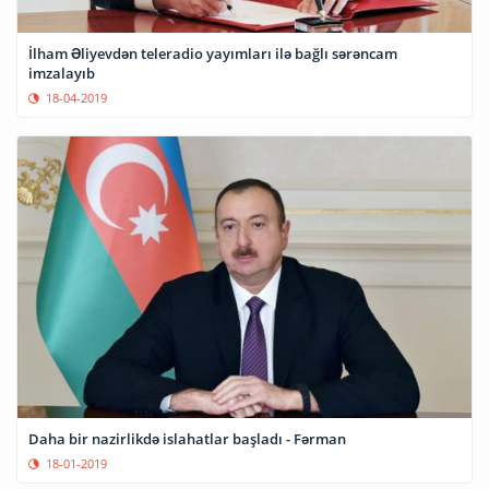
İlham Əliyevdən teleradio yayımları ilə bağlı sərəncam
imzalayıb
18-04-2019
Daha bir nazirlikdə islahatlar başladı - Fərman
18-01-2019