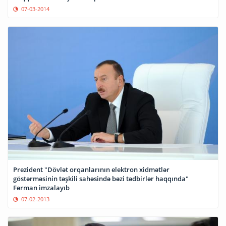
07-03-2014
Prezident "Dövlət orqanlarının elektron xidmətlər
göstərməsinin təşkili sahəsində bəzi tədbirlər haqqında"
Fərman imzalayıb
07-02-2013