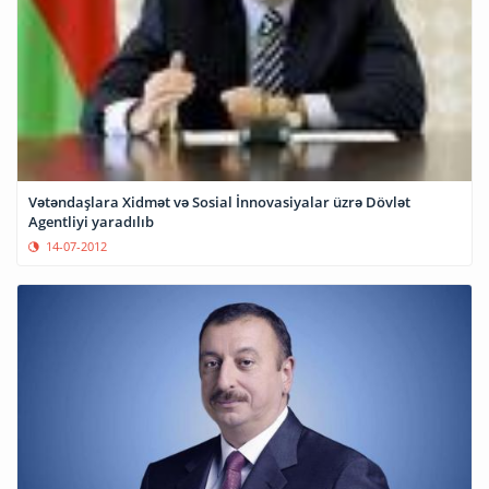
Vətəndaşlara Xidmət və Sosial İnnovasiyalar üzrə Dövlət
Agentliyi yaradılıb
14-07-2012