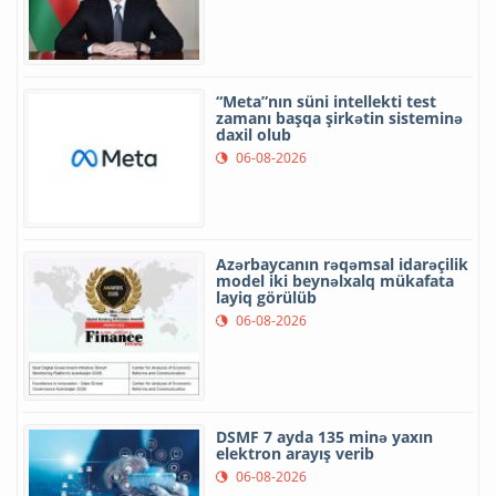
“Meta”nın süni intellekti test
zamanı başqa şirkətin sisteminə
daxil olub
06-08-2026
Azərbaycanın rəqəmsal idarəçilik
model iki beynəlxalq mükafata
layiq görülüb
06-08-2026
DSMF 7 ayda 135 minə yaxın
elektron arayış verib
06-08-2026