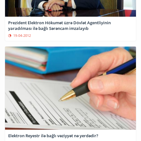
Prezident Elektron Hökumət üzrə Dövlət Agentliyinin
yaradılması ilə bağlı Sərəncam imzalayıb
19-04-2012
Elektron Reyestr ilə bağlı vəziyyət nə yerdədir?