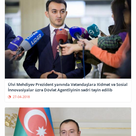
Ülvi Mehdiyev Prezident yanında Vətəndaşlara Xidmət və Sosial
İnnovasiyalar üzrə Dövlət Agentliyinin sədri təyin edilib
27-04-2018