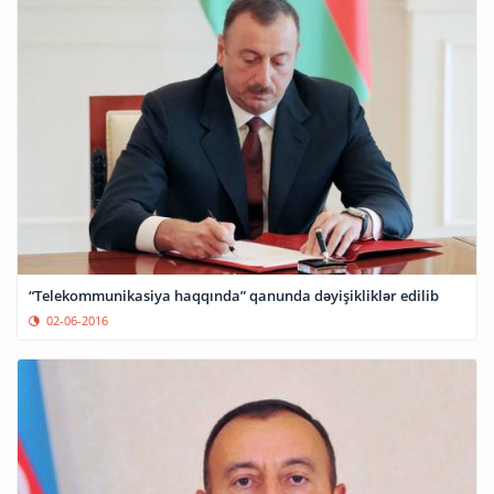
“Telekommunikasiya haqqında” qanunda dəyişikliklər edilib
02-06-2016