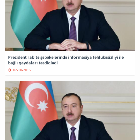
Prezident rabitə şəbəkələrində informasiya təhlükəsizliyi ilə
bağlı qaydaları təsdiqlədi
02-10-2015