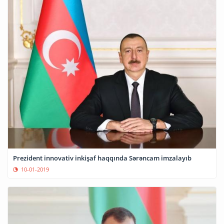
Prezident innovativ inkişaf haqqında Sərəncam imzalayıb
10-01-2019