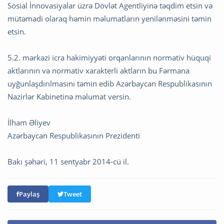
Sosial İnnovasiyalar üzrə Dövlət Agentliyinə təqdim etsin və
mütəmadi olaraq həmin məlumatların yenilənməsini təmin
etsin.
5.2. mərkəzi icra hakimiyyəti orqanlarının normativ hüquqi
aktlarının və normativ xarakterli aktların bu Fərmana
uyğunlaşdırılmasını təmin edib Azərbaycan Respublikasının
Nazirlər Kabinetinə məlumat versin.
İlham Əliyev
Azərbaycan Respublikasının Prezidenti
Bakı şəhəri, 11 sentyabr 2014-cü il.
Paylaş
Tweet