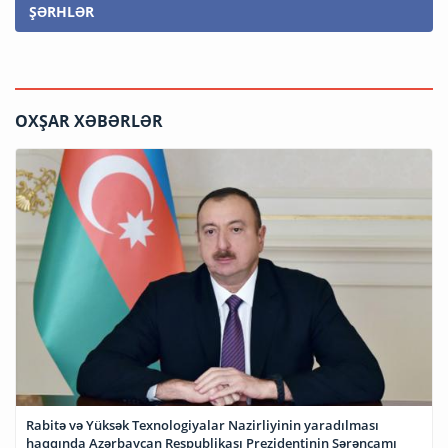
ŞƏRHLƏR
OXŞAR XƏBƏRLƏR
Rabitə və Yüksək Texnologiyalar Nazirliyinin yaradılması
haqqında Azərbaycan Respublikası Prezidentinin Sərəncamı