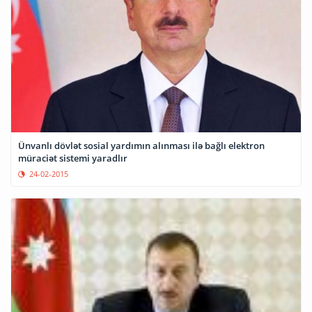
Ünvanlı dövlət sosial yardımın alınması ilə bağlı elektron
müraciət sistemi yaradlır
24-02-2015