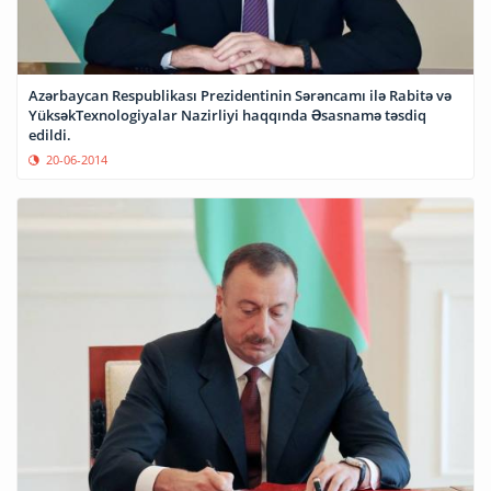
Azərbaycan Respublikası Prezidentinin Sərəncamı ilə Rabitə və
YüksəkTexnologiyalar Nazirliyi haqqında Əsasnamə təsdiq
edildi.
20-06-2014