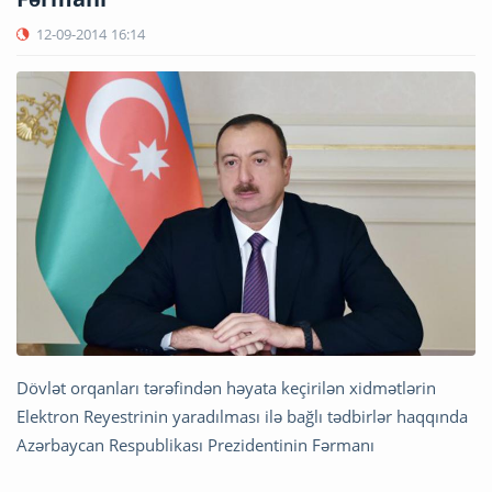
12-09-2014
16:14
Dövlət orqanları tərəfindən həyata keçirilən xidmətlərin
Elektron Reyestrinin yaradılması ilə bağlı tədbirlər haqqında
Azərbaycan Respublikası Prezidentinin Fərmanı