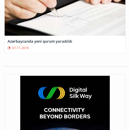
Azərbaycanda yeni qurum yaradıldı
07-11-2018