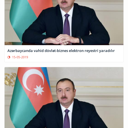
Azərbaycanda vahid dövlət-biznes elektron reyestri yaradılır
15-05-2019