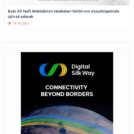
Bakı Ali Neft Məktəbinin tələbələri NASA-nın müsabiqəsində
iştirak edəcək
18-10-2021