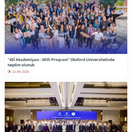
"4Sİ Akademiyası - Milli Proqram" Oksford Universitetində
təqdim olunub
22-06-2026