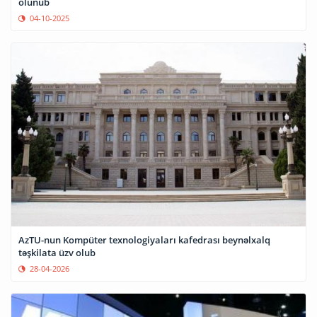
olunub
04-10-2025
AzTU-nun Kompüter texnologiyaları kafedrası beynəlxalq
təşkilata üzv olub
28-04-2026