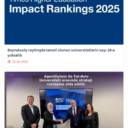
Beynəlxalq reytinqdə təmsil olunan universitetlərin sayı 28-ə
yüksəlib
23-06-2025