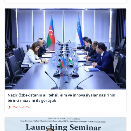
Nazir Özbəkistanın ali təhsil, elm və innovasiyalar nazirinin
birinci müavini ilə görüşüb
25-11-2025