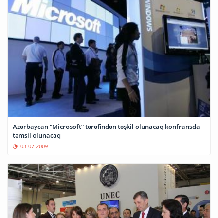
Azərbaycan “Microsoft” tərəfindən təşkil olunacaq konfransda
təmsil olunacaq
03-07-2009