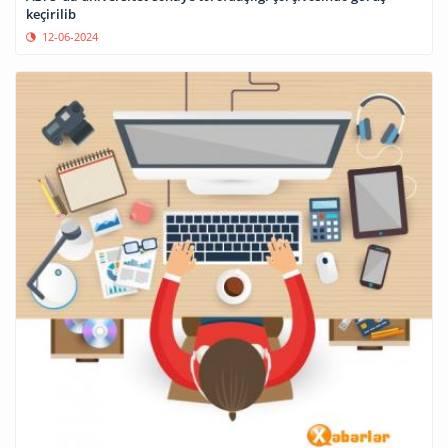
keçirilib
12-06-2024