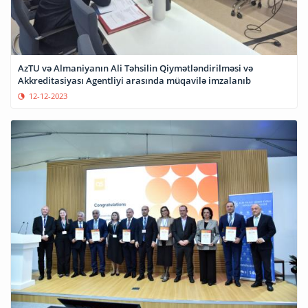
AzTU və Almaniyanın Ali Təhsilin Qiymətləndirilməsi və
Akkreditasiyası Agentliyi arasında müqavilə imzalanıb
12-12-2023