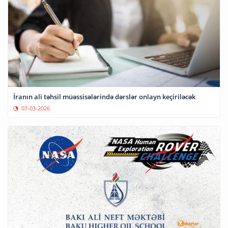
İranın ali təhsil müəssisələrində dərslər onlayn keçiriləcək
07-03-2026