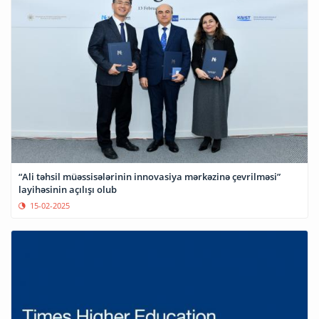
“Ali təhsil müəssisələrinin innovasiya mərkəzinə çevrilməsi”
layihəsinin açılışı olub
15-02-2025