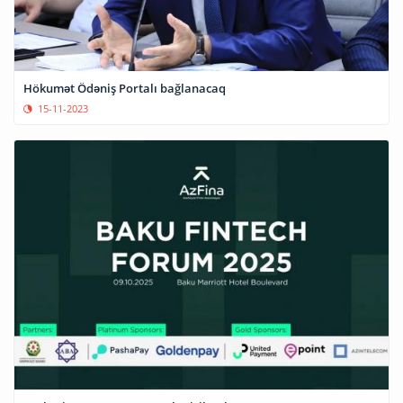
Hökumət Ödəniş Portalı bağlanacaq
15-11-2023