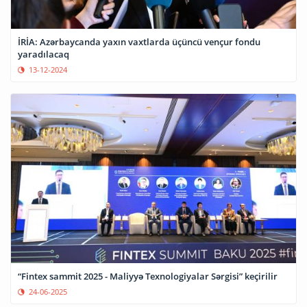
İRİA: Azərbaycanda yaxın vaxtlarda üçüncü vençur fondu
yaradılacaq
13-12-2024
“Fintex sammit 2025 - Maliyyə Texnologiyalar Sərgisi” keçirilir
24-06-2025