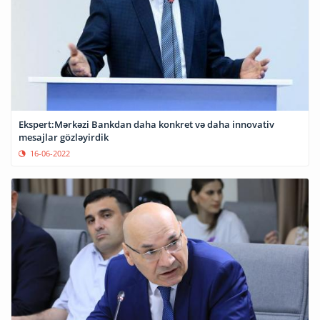
Ekspert:Mərkəzi Bankdan daha konkret və daha innovativ
mesajlar gözləyirdik
16-06-2022