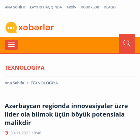
ANA SƏHİFƏ
LAYİHƏ HAQQINDA
ARXİV
XƏBƏRLƏR
ƏLAQƏ
TEXNOLOGİYA
Ana Səhifə
TEXNOLOGİYA
Azərbaycan regionda innovasiyalar üzrə
lider ola bilmək üçün böyük potensiala
malikdir
30-11-2023
18:48