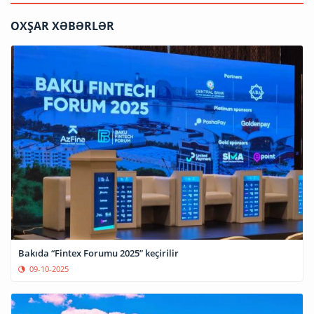
OXŞAR XƏBƏRLƏR
Bakıda “Fintex Forumu 2025” keçirilir
09-10-2025