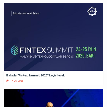
Bakıda “Fintex Sammit 2025” keçiriləcək
17-06-2025