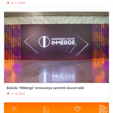
22-11-2024
Bakıda “INMerge” innovasiya sammiti davam edir
11-10-2024