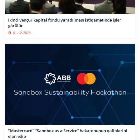
İkinci vençur kapital fondu yaradılması istiqamətində işlər
görülür
01-12-2023
"Mastercard" “Sandbox as a Service” hakatonunun qaliblərini
elan edib