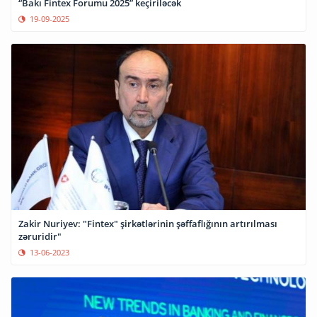
“Bakı Fintex Forumu 2025” keçiriləcək
19-09-2025
Zakir Nuriyev: "Fintex" şirkətlərinin şəffaflığının artırılması
zəruridir"
13-06-2023