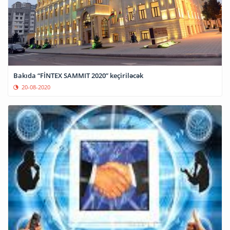
Bakıda “FİNTEX SAMMIT 2020” keçiriləcək
20-08-2020