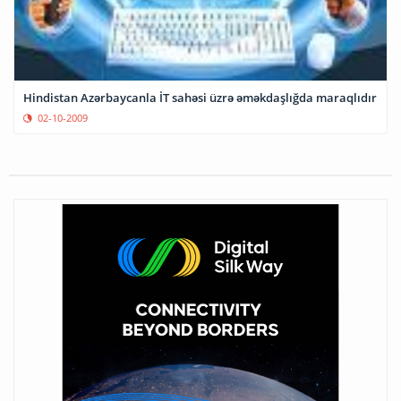
Hindistan Azərbaycanla İT sahəsi üzrə əməkdaşlığda maraqlıdır
02-10-2009