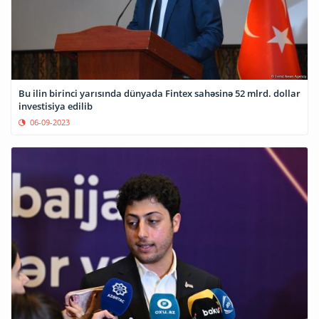
Bu ilin birinci yarısında dünyada Fintex sahəsinə 52 mlrd. dollar
investisiya edilib
06-09-2023