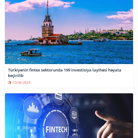
Türkiyənin fintex sektorunda 199 investisiya layihəsi həyata
keçirilib
13-06-2023