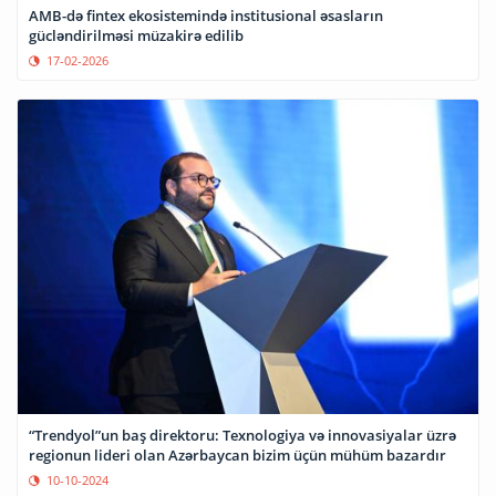
AMB-də fintex ekosistemində institusional əsasların
gücləndirilməsi müzakirə edilib
17-02-2026
“Trendyol”un baş direktoru: Texnologiya və innovasiyalar üzrə
regionun lideri olan Azərbaycan bizim üçün mühüm bazardır
10-10-2024