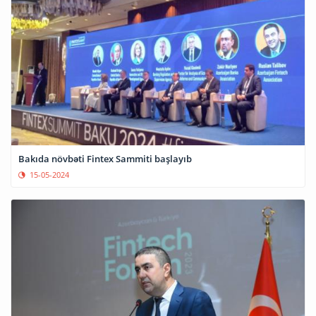
Bakıda növbəti Fintex Sammiti başlayıb
15-05-2024