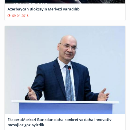
Azərbaycan Blokçeyin Mərkəzi yaradılıb
09-04-2018
Ekspert:Mərkəzi Bankdan daha konkret və daha innovativ
mesajlar gözləyirdik