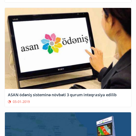
ASAN ödəniş sisteminə növbəti 3 qurum inteqrasiya edilib
03-01-2019