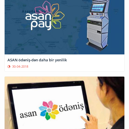
ASAN ödəniş-dən daha bir yenilik
30-04-2018