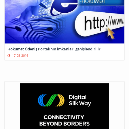
Hökumət Ödəniş Portalının imkanları genişləndirilir
17-03-2016