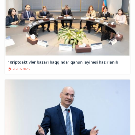
"Kriptoaktivlər bazarı haqqında" qanun layihəsi hazırlanıb
26-02-2026