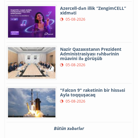
Azercell-dən illik “ZengimCELL”
xidməti
05-08-2026
Nazir Qazaxıstanın Prezident
Administrasiyası rəhbərinin
müavini ilə görüşüb
05-08-2026
"Falcon 9" raketinin bir hissəsi
Ayla toqquşacaq
05-08-2026
Bütün xəbərlər