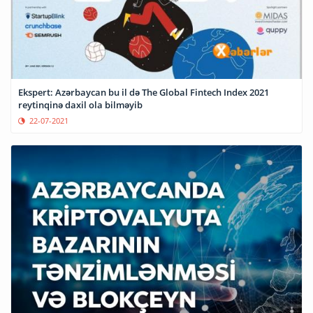
Ekspert: Azərbaycan bu il də The Global Fintech Index 2021
reytinqinə daxil ola bilməyib
22-07-2021