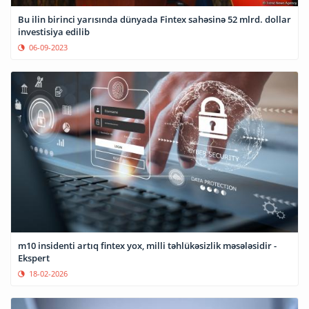
Bu ilin birinci yarısında dünyada Fintex sahəsinə 52 mlrd. dollar
investisiya edilib
06-09-2023
m10 insidenti artıq fintex yox, milli təhlükəsizlik məsələsidir -
Ekspert
18-02-2026