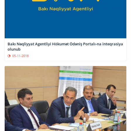
Bakı Nəqliyyat Agentliyi Hökumət Ödəniş Portalı-na inteqrasiya
olunub
05-11-2018