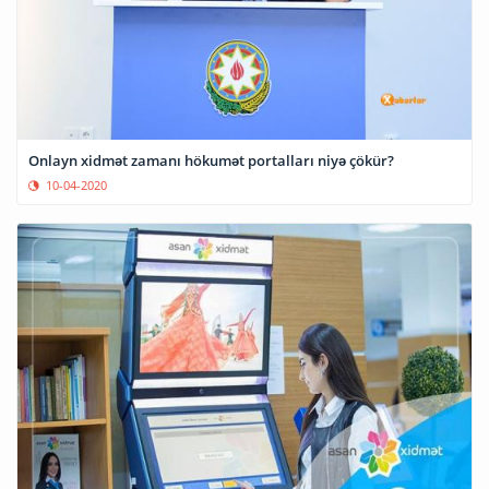
Onlayn xidmət zamanı hökumət portalları niyə çökür?
10-04-2020