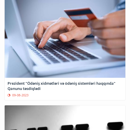
Prezident "Ödəniş xidmətləri və ödəniş sistemləri haqqında"
Qanunu təsdiqlədi
09-08-2023