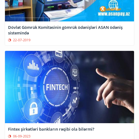
Dövlət Gömrük Komitəsinin gömrük ödənişləri ASAN ödəniş
sistemində
22-07-2019
Fintex şirkətləri bankların rəqibi ola bilərmi?
06-09-2023