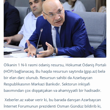
Ölkənin 1 N-li rəsmi ödəniş resursu, Hökumət Ödəniş Portalı
(HÖP) bağlanacaq. Bu haqda resursun saytında (gpp.az) belə
bir elan dərc olunub. Resursun sahibi də Azərbaycan
Respublikasının Mərkəzi Bankıdır. Sektorun inkişafı
baxımından çox diqqətçəkən və əhəmiyyətli bir hadisədir.
Xeberler.az xəbər verir ki, bu barədə danışan Azərbaycan
İnternet Forumunun prezidenti Osman Gündüz bildirib ki,