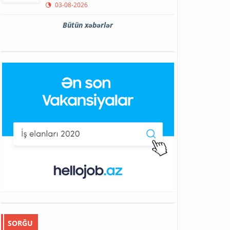
03-08-2026
Bütün xəbərlər
SORĞU