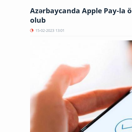
Azərbaycanda Apple Pay-la öd
olub
15-02-2023
13:01