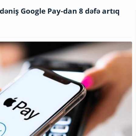
əniş Google Pay-dan 8 dəfə artıq