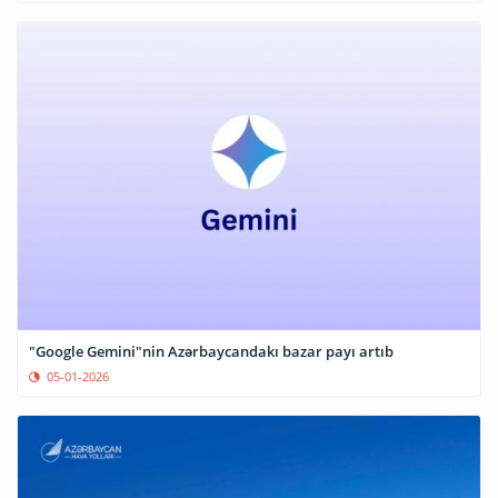
"Google Gemini"nin Azərbaycandakı bazar payı artıb
05-01-2026