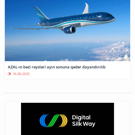
AZAL-ın bəzi reysləri ayın sonuna qədər dayandırılıb
16-06-2025