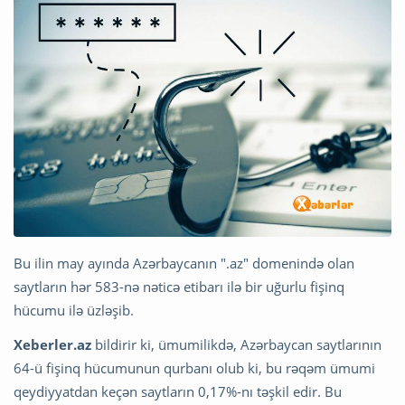
Bu ilin may ayında Azərbaycanın ".az" domenində olan
saytların hər 583-nə nəticə etibarı ilə bir uğurlu fişinq
hücumu ilə üzləşib.
Xeberler.az
bildirir ki, ümumilikdə, Azərbaycan saytlarının
64-ü fişinq hücumunun qurbanı olub ki, bu rəqəm ümumi
qeydiyyatdan keçən saytların 0,17%-nı təşkil edir. Bu