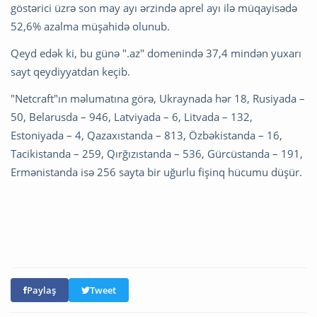
göstərici üzrə son may ayı ərzində aprel ayı ilə müqayisədə
52,6% azalma müşahidə olunub.
Qeyd edək ki, bu günə ".az" domenində 37,4 mindən yuxarı
sayt qeydiyyatdan keçib.
"Netcraft"ın məlumatına görə, Ukraynada hər 18, Rusiyada –
50, Belarusda – 946, Latviyada – 6, Litvada – 132,
Estoniyada – 4, Qazaxıstanda – 813, Özbəkistanda – 16,
Tacikistanda – 259, Qırğızıstanda – 536, Gürcüstanda – 191,
Ermənistanda isə 256 sayta bir uğurlu fişinq hücumu düşür.
Paylaş
Tweet