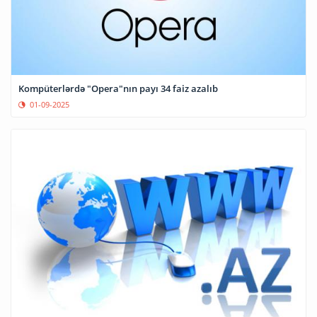
Kompüterlərdə "Opera"nın payı 34 faiz azalıb
01-09-2025