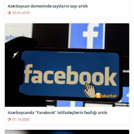
Azərbaycan domenində saytların sayı artıb
07-01-2018
Azərbaycanda "Facebook" istifadəçilərin fəallığı artıb
01-10-2020