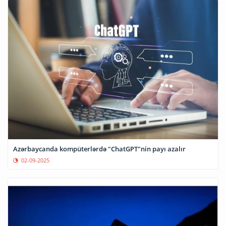
Azərbaycanda kompüterlərdə "ChatGPT"nin payı azalır
02-09-2025