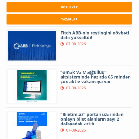
POPULYAR
YAZARLAR
Fitch ABB-nin reytinqini növbəti
dəfə yüksəltdi!
07-08-2026
“Əmək və Məşğulluq”
altsistemində hazırda 65 mindən
çox aktiv vakansiya var
07-08-2026
“Biletim.az” portalı üzərindən
onlayn bilet alanların sayı 2
dəfəyədək artıb
07-08-2026