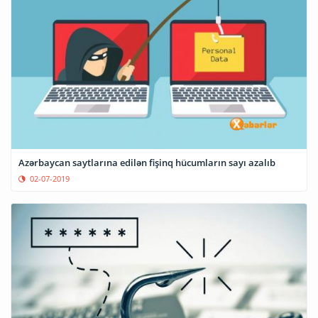
Azərbaycan saytlarına edilən fişinq hücumların sayı azalıb
02-07-2019