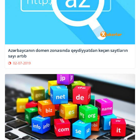
Azərbaycanın domen zonasında qeydiyyatdan keçən saytların
sayı artıb
02-07-2019