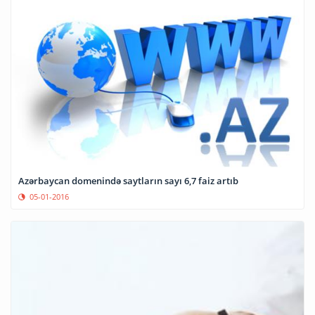
Azərbaycan domenində saytların sayı 6,7 faiz artıb
05-01-2016