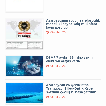
Azərbaycanın rəqəmsal idarəçilik
model iki beynəlxalq mükafata
layiq görülüb
06-08-2026
DSMF 7 ayda 135 minə yaxın
elektron arayış verib
06-08-2026
Azərbaycan və Qazaxıstan
Transxəzər Fiber-Optik Kabel
Xəttinin çəkilişini başa çatdırıb
06-08-2026