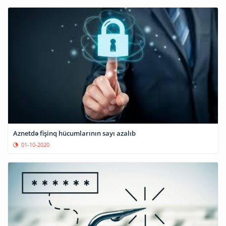
Aznetdə fişinq hücumlarının sayı azalıb
01-10-2020