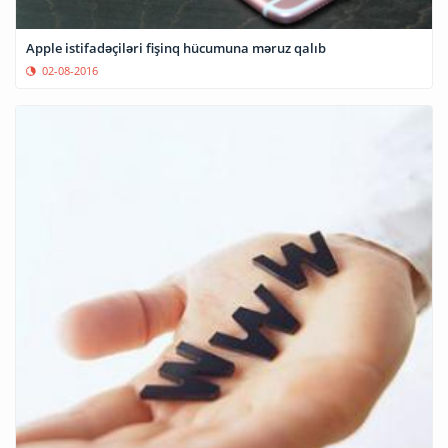
Apple istifadəçiləri fişinq hücumuna məruz qalıb
02-08-2016