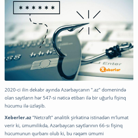
2020-ci ilin dekabr ayında Azərbaycanın ".az" domenində
olan saytların hər 547-si nəticə etibarı ilə bir uğurlu fişinq
hücumu ilə üzləşib.
Xeberler.az
"Netcraft" analitik şirkətinə istinadən m'lumat
verir ki, ümumilikdə, Azərbaycan saytlarının 66-sı fişinq
hücumunun qurbanı olub ki, bu rəqəm ümumi