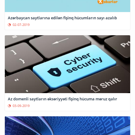
Azərbaycan saytlarına edilən fişinq hücumların sayı azalıb
02-07-2019
Az domenli saytların əksəriyyəti fişinq hücuma məruz qalır
03-09-2019