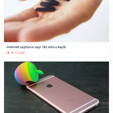
İnternet saytların sayı 182 mln-u keçib
30-10-2008