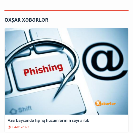
OXŞAR XƏBƏRLƏR
Azərbaycanda fişinq hücumlarının sayı artıb
04-01-2022