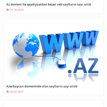
Az domeni ilə qeydiyyatdan keçən veb-saytların sayı artıb
01-10-2019
Azərbaycan domenində olan saytların sayı artıb
02-07-2015