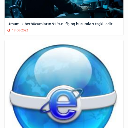
Ümumi kiberhücumların 91 %-ni fişinq hücumları təşkil edir
17-06-2022