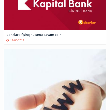
Banklara fişinq hücumu davam edir
17-08-2019