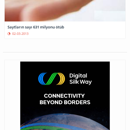
Saytların sayı 631 milyonu ötüb
02-03-2013