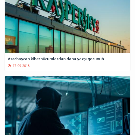
Azərbaycan kiberhücumlardan daha yaxşı qorunub
17-09-2018