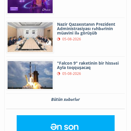
Nazir Qazaxıstanın Prezident
Administrasiyası rəhbərinin
müavini ilə görüşüb
05-08-2026
"Falcon 9" raketinin bir hissəsi
Ayla toqquşacaq
05-08-2026
Bütün xəbərlər