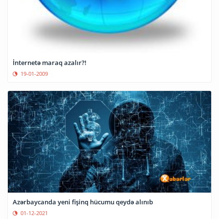
İnternetə maraq azalır?!
19-01-2009
Azərbaycanda yeni fişinq hücumu qeydə alınıb
01-12-2021