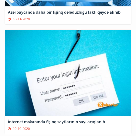
Azərbaycanda daha bir fişinq dələduzluğu faktı qeydə alınıb
18-11-2020
İnternet məkanında fişinq saytlarının sayı açıqlanıb
19-10-2020